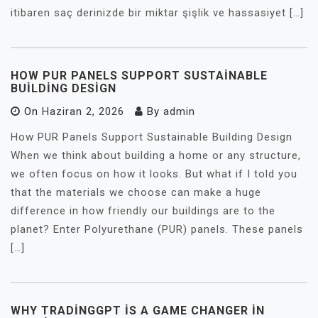
itibaren saç derinizde bir miktar şişlik ve hassasiyet […]
HOW PUR PANELS SUPPORT SUSTAINABLE
BUILDING DESIGN
On
Haziran 2, 2026
By
admin
How PUR Panels Support Sustainable Building Design
When we think about building a home or any structure,
we often focus on how it looks. But what if I told you
that the materials we choose can make a huge
difference in how friendly our buildings are to the
planet? Enter Polyurethane (PUR) panels. These panels
[…]
WHY TRADINGGPT İS A GAME CHANGER İN