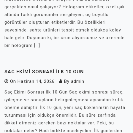
gerçekten nasıl çalışıyor? Hologram etiketler, özel ışık
altında farklı görünümler sergileyen, üç boyutlu
görüntüler oluşturan etiketlerdir. Bu özellikleri
sayesinde, sahte ürünleri tespit etmek oldukça kolay
hale gelir. Düşünün ki, bir ürün alıyorsunuz ve üzerinde
bir hologram […]
SAC EKIMI SONRASI İLK 10 GUN
On
Haziran 14, 2026
By
admin
Saç Ekimi Sonrası İlk 10 Gün Saç ekimi sonrası süreç,
iyileşme ve sonuçların belirginleşmesi açısından kritik
öneme sahiptir. İlk 10 gün, yeni saç köklerinizin hayata
tutunması için oldukça önemlidir. Bu süre zarfında
dikkat etmeniz gereken bazı noktalar var. Peki, bu
noktalar neler? Hadi birlikte inceleyelim. İlk günlerden