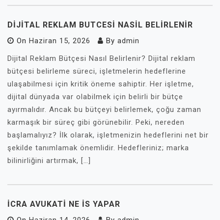
DIJITAL REKLAM BUTCESI NASIL BELIRLENIR
On
Haziran 15, 2026
By
admin
Dijital Reklam Bütçesi Nasıl Belirlenir? Dijital reklam
bütçesi belirleme süreci, işletmelerin hedeflerine
ulaşabilmesi için kritik öneme sahiptir. Her işletme,
dijital dünyada var olabilmek için belirli bir bütçe
ayırmalıdır. Ancak bu bütçeyi belirlemek, çoğu zaman
karmaşık bir süreç gibi görünebilir. Peki, nereden
başlamalıyız? İlk olarak, işletmenizin hedeflerini net bir
şekilde tanımlamak önemlidir. Hedefleriniz; marka
bilinirliğini artırmak, […]
İCRA AVUKATI NE İS YAPAR