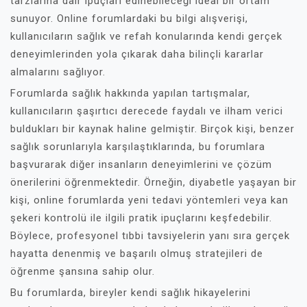
tarzlarına dair ipuçları edinebileceği ideal bir ortam
sunuyor. Online forumlardaki bu bilgi alışverişi,
kullanıcıların sağlık ve refah konularında kendi gerçek
deneyimlerinden yola çıkarak daha bilinçli kararlar
almalarını sağlıyor.
Forumlarda sağlık hakkında yapılan tartışmalar,
kullanıcıların şaşırtıcı derecede faydalı ve ilham verici
buldukları bir kaynak haline gelmiştir. Birçok kişi, benzer
sağlık sorunlarıyla karşılaştıklarında, bu forumlara
başvurarak diğer insanların deneyimlerini ve çözüm
önerilerini öğrenmektedir. Örneğin, diyabetle yaşayan bir
kişi, online forumlarda yeni tedavi yöntemleri veya kan
şekeri kontrolü ile ilgili pratik ipuçlarını keşfedebilir.
Böylece, profesyonel tıbbi tavsiyelerin yanı sıra gerçek
hayatta denenmiş ve başarılı olmuş stratejileri de
öğrenme şansına sahip olur.
Bu forumlarda, bireyler kendi sağlık hikayelerini