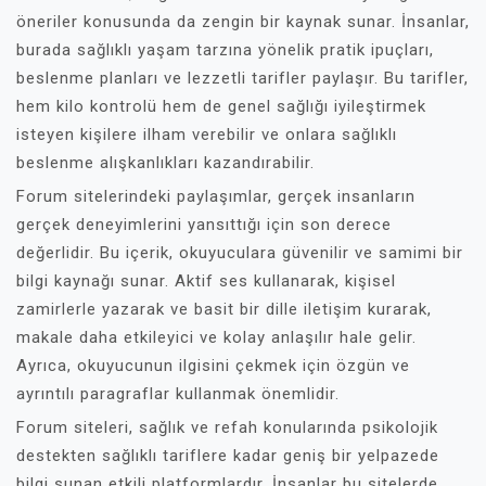
öneriler konusunda da zengin bir kaynak sunar. İnsanlar,
burada sağlıklı yaşam tarzına yönelik pratik ipuçları,
beslenme planları ve lezzetli tarifler paylaşır. Bu tarifler,
hem kilo kontrolü hem de genel sağlığı iyileştirmek
isteyen kişilere ilham verebilir ve onlara sağlıklı
beslenme alışkanlıkları kazandırabilir.
Forum sitelerindeki paylaşımlar, gerçek insanların
gerçek deneyimlerini yansıttığı için son derece
değerlidir. Bu içerik, okuyuculara güvenilir ve samimi bir
bilgi kaynağı sunar. Aktif ses kullanarak, kişisel
zamirlerle yazarak ve basit bir dille iletişim kurarak,
makale daha etkileyici ve kolay anlaşılır hale gelir.
Ayrıca, okuyucunun ilgisini çekmek için özgün ve
ayrıntılı paragraflar kullanmak önemlidir.
Forum siteleri, sağlık ve refah konularında psikolojik
destekten sağlıklı tariflere kadar geniş bir yelpazede
bilgi sunan etkili platformlardır. İnsanlar bu sitelerde