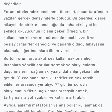
değerlidir.
Forum sitelerindeki beslenme önerileri, insan tarafından
yazılan gerçek deneyimlerle doludur. Bu öneriler, kişisel
hikayelerle birlikte sunulduğunda daha etkileyici bir
şekilde okuyucunun ilgisini çeker. Örneğin, bir
kullanıcının kilo verme sürecinde nasıl lezzetli ve
besleyici tarifler denediği ve başarılı olduğu hikayesini
okumak, diğer insanlara ilham verebilir.
Bu tür forumlarda aktif ses kullanmak önemlidir.
İnsanlara yönelik sorular sormak ve okuyucuların
düşünmelerini sağlamak, yazıyı daha ilgi çekici hale
getirir. “Sizce hangi sağlıklı tarifler en çok tercih
edilenler arasında yer alıyor?” gibi bir soruyla
okuyucunun fikrini açıklamasını teşvik etmek,
tartışmalara yol açabilir ve katılımı artırabilir.
Ayrıca, anlamlı metaforlar ve analogiler kullanmak da
yazıya derinlik katabilir. Örneğin, “sağlıklı beslenme,