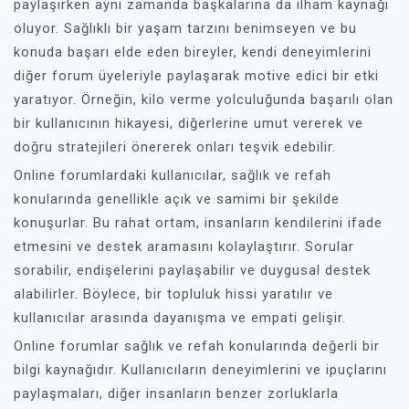
paylaşırken aynı zamanda başkalarına da ilham kaynağı
oluyor. Sağlıklı bir yaşam tarzını benimseyen ve bu
konuda başarı elde eden bireyler, kendi deneyimlerini
diğer forum üyeleriyle paylaşarak motive edici bir etki
yaratıyor. Örneğin, kilo verme yolculuğunda başarılı olan
bir kullanıcının hikayesi, diğerlerine umut vererek ve
doğru stratejileri önererek onları teşvik edebilir.
Online forumlardaki kullanıcılar, sağlık ve refah
konularında genellikle açık ve samimi bir şekilde
konuşurlar. Bu rahat ortam, insanların kendilerini ifade
etmesini ve destek aramasını kolaylaştırır. Sorular
sorabilir, endişelerini paylaşabilir ve duygusal destek
alabilirler. Böylece, bir topluluk hissi yaratılır ve
kullanıcılar arasında dayanışma ve empati gelişir.
Online forumlar sağlık ve refah konularında değerli bir
bilgi kaynağıdır. Kullanıcıların deneyimlerini ve ipuçlarını
paylaşmaları, diğer insanların benzer zorluklarla