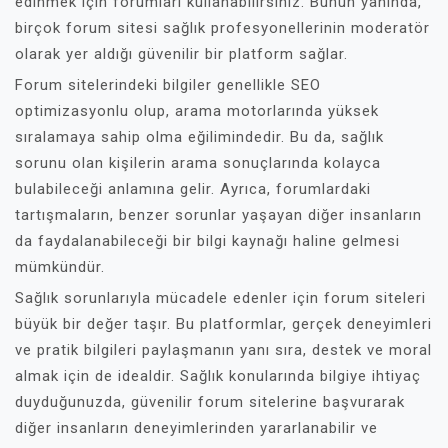
edinmek için forumları kullanabilirsiniz. Bunun yanında,
birçok forum sitesi sağlık profesyonellerinin moderatör
olarak yer aldığı güvenilir bir platform sağlar.
Forum sitelerindeki bilgiler genellikle SEO
optimizasyonlu olup, arama motorlarında yüksek
sıralamaya sahip olma eğilimindedir. Bu da, sağlık
sorunu olan kişilerin arama sonuçlarında kolayca
bulabileceği anlamına gelir. Ayrıca, forumlardaki
tartışmaların, benzer sorunlar yaşayan diğer insanların
da faydalanabileceği bir bilgi kaynağı haline gelmesi
mümkündür.
Sağlık sorunlarıyla mücadele edenler için forum siteleri
büyük bir değer taşır. Bu platformlar, gerçek deneyimleri
ve pratik bilgileri paylaşmanın yanı sıra, destek ve moral
almak için de idealdir. Sağlık konularında bilgiye ihtiyaç
duyduğunuzda, güvenilir forum sitelerine başvurarak
diğer insanların deneyimlerinden yararlanabilir ve