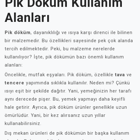
Pik Döküm Kullanım
Alanları
Pik döküm
, dayanıklılığı ve ısıya karşı direnci ile bilinen
bir malzemedir. Bu özellikleri sayesinde pek çok alanda
tercih edilmektedir. Peki, bu malzeme nerelerde
kullanılıyor? İşte, pik dökümün bazı önemli kullanım
alanları:
Öncelikle, mutfak eşyaları. Pik döküm, özellikle
tava
ve
tencere
yapımında sıklıkla kullanılır. Neden mi? Çünkü
ısıyı eşit bir şekilde dağıtır. Yani, yemeğinizin her tarafı
aynı derecede pişer. Bu, yemek yapmayı daha keyifli
hale getirir. Ayrıca, pik döküm ürünler genellikle uzun
ömürlüdür. Yani, bir kez alırsanız uzun yıllar
kullanabilirsiniz.
Dış mekan ürünleri de pik dökümün bir başka kullanım