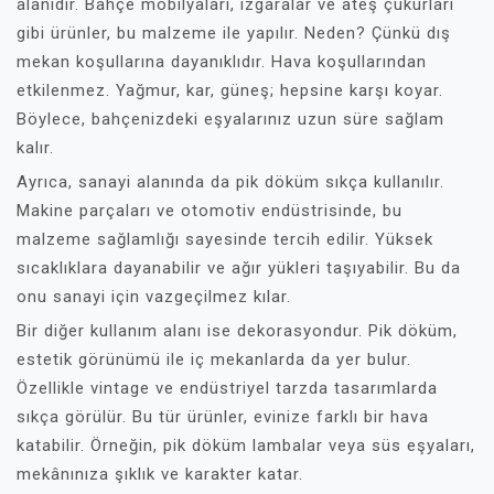
alanıdır. Bahçe mobilyaları, ızgaralar ve ateş çukurları
gibi ürünler, bu malzeme ile yapılır. Neden? Çünkü dış
mekan koşullarına dayanıklıdır. Hava koşullarından
etkilenmez. Yağmur, kar, güneş; hepsine karşı koyar.
Böylece, bahçenizdeki eşyalarınız uzun süre sağlam
kalır.
Ayrıca, sanayi alanında da pik döküm sıkça kullanılır.
Makine parçaları ve otomotiv endüstrisinde, bu
malzeme sağlamlığı sayesinde tercih edilir. Yüksek
sıcaklıklara dayanabilir ve ağır yükleri taşıyabilir. Bu da
onu sanayi için vazgeçilmez kılar.
Bir diğer kullanım alanı ise dekorasyondur. Pik döküm,
estetik görünümü ile iç mekanlarda da yer bulur.
Özellikle vintage ve endüstriyel tarzda tasarımlarda
sıkça görülür. Bu tür ürünler, evinize farklı bir hava
katabilir. Örneğin, pik döküm lambalar veya süs eşyaları,
mekânınıza şıklık ve karakter katar.