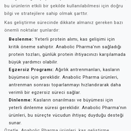
bu ürünlerin etkili bir şekilde kullanılabilmesi için doğru
bilgi ve stratejilere sahip olmak şarttır.
Kas geliştirme sürecinde dikkate almanız gereken bazı
önemli noktalar şunlardır:
Beslenme:
Yeterli protein alımı, kas gelişimi için
kritik öneme sahiptir. Anabolic Pharma’nın sağladığı
protein tozları, günlük protein ihtiyacınızı karşılamada
büyük yardımcı olabilir.
Egzersiz Programı:
Ağırlık antrenmanları, kasların
büyümesi için gereklidir. Anabolic Pharma ürünleri,
antrenman sonrası toparlanmayı hızlandırarak daha
verimli bir egzersiz süreci sağlar.
Dinlenme:
Kasların onarılması ve büyümesi için
yeterli dinlenme süresi gereklidir. Anabolic Pharma’nın
ürünleri, bu süreçte vücudun ihtiyaç duyduğu desteği
sunar.
Özetle, Anabolic Pharma ürünleri, kas geliştirme