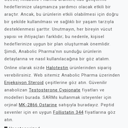
hedeflerinize ulaşmanıza yardımcı olacak etkili bir
araçtır. Ancak, bu ürünlerin etkili olabilmesi için doğru
bir şekilde kullanılması ve sağlıklı bir yaşam tarzıyla
desteklenmesi şarttır. Unutmayın, her bireyin vücut
yapısı ve ihtiyaçları farklıdır; bu nedenle, kişisel
hedeflerinize uygun bir plan oluşturmak önemlidir.
Şimdi, Anabolic Pharma’nın sunduğu ürünlerin
detaylarına ve nasıl kullanılacağına bir göz atalım.
Online olarak sizde
Halotestin
ürünlerinden sipariş
verebilirsiniz. Web sitemiz Anabolic Pharma üzerinden
Enjeksiyon Steroid
çeşitlerine göz atın. Güvenilir
anabolizan
Testosterone Cypionate
fiyatları ve
modelleri burada. SARMs kullanmak isteyenler için
orjinal
MK-2866 Ostarine
satışıyla buradayız. Peptid
sevenler için en uygun
Follistatin 344
fiyatlarına göz
atın.