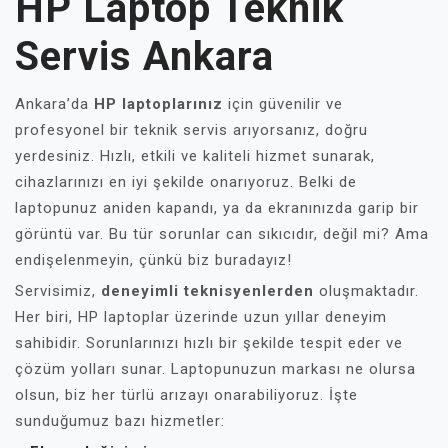
HP Laptop Teknik
Servis Ankara
Ankara’da
HP laptoplarınız
için güvenilir ve
profesyonel bir teknik servis arıyorsanız, doğru
yerdesiniz. Hızlı, etkili ve kaliteli hizmet sunarak,
cihazlarınızı en iyi şekilde onarıyoruz. Belki de
laptopunuz aniden kapandı, ya da ekranınızda garip bir
görüntü var. Bu tür sorunlar can sıkıcıdır, değil mi? Ama
endişelenmeyin, çünkü biz buradayız!
Servisimiz,
deneyimli teknisyenlerden
oluşmaktadır.
Her biri, HP laptoplar üzerinde uzun yıllar deneyim
sahibidir. Sorunlarınızı hızlı bir şekilde tespit eder ve
çözüm yolları sunar. Laptopunuzun markası ne olursa
olsun, biz her türlü arızayı onarabiliyoruz. İşte
sunduğumuz bazı hizmetler: