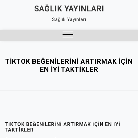
Skip
SAĞLIK YAYINLARI
to
Sağlık Yayınları
content
Close
Menu
TIKTOK BEĞENILERINI ARTIRMAK İÇIN
EN İYI TAKTIKLER
TIKTOK BEĞENILERINI ARTIRMAK İÇIN EN İYI
TAKTIKLER