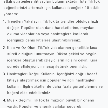
etkili stratejilere ihtiyaçları bulunmaktadır. İşte TikTok
beğenilerinizi artırmak için kullanabileceğiniz 10 etkili
yöntem:
Trendleri Yakalayın: TikTok'ta trendler oldukça hızlı
değişir. Popüler olan dans hareketlerine, meydan
okuma videolarına veya hashtaglere katılarak
içeriğinizi geniş kitlelere ulaştırabilirsiniz.
Kısa ve Öz Olun: TikTok videolarının genellikle kısa
süreli olduğunu unutmayın. Dikkat çekici ve özgün
içerikler oluşturarak izleyicilerin ilgisini çekin. Kısa
sürede etkileyici bir mesaj iletmek önemlidir.
Hashtagleri Doğru Kullanın: İçeriğinizi doğru hedef
kitleye ulaştırmak için popüler ve ilgili hashtagleri
kullanın. İlgili etiketler ile daha fazla görüntülenme ve
beğeni elde edebilirsiniz.
Müzik Seçimi: TikTok'ta müziğin büyük bir önemi
vardır. Popüler ve enerjik şarkılar seçerek