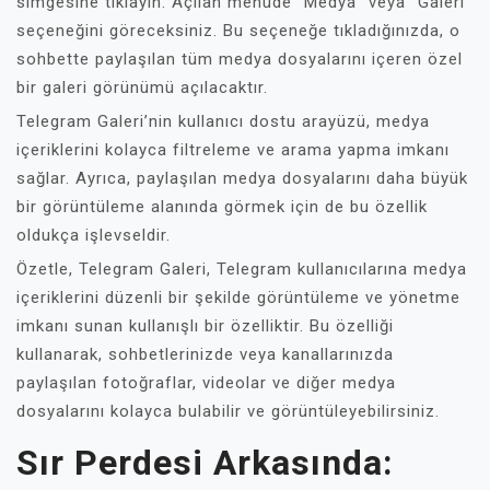
simgesine tıklayın. Açılan menüde “Medya” veya “Galeri”
seçeneğini göreceksiniz. Bu seçeneğe tıkladığınızda, o
sohbette paylaşılan tüm medya dosyalarını içeren özel
bir galeri görünümü açılacaktır.
Telegram Galeri’nin kullanıcı dostu arayüzü, medya
içeriklerini kolayca filtreleme ve arama yapma imkanı
sağlar. Ayrıca, paylaşılan medya dosyalarını daha büyük
bir görüntüleme alanında görmek için de bu özellik
oldukça işlevseldir.
Özetle, Telegram Galeri, Telegram kullanıcılarına medya
içeriklerini düzenli bir şekilde görüntüleme ve yönetme
imkanı sunan kullanışlı bir özelliktir. Bu özelliği
kullanarak, sohbetlerinizde veya kanallarınızda
paylaşılan fotoğraflar, videolar ve diğer medya
dosyalarını kolayca bulabilir ve görüntüleyebilirsiniz.
Sır Perdesi Arkasında: