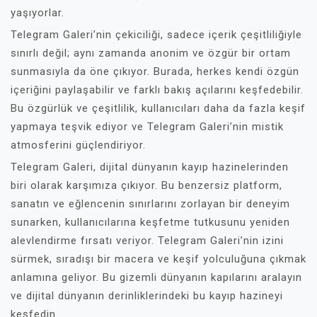
yaşıyorlar.
Telegram Galeri’nin çekiciliği, sadece içerik çeşitliliğiyle
sınırlı değil; aynı zamanda anonim ve özgür bir ortam
sunmasıyla da öne çıkıyor. Burada, herkes kendi özgün
içeriğini paylaşabilir ve farklı bakış açılarını keşfedebilir.
Bu özgürlük ve çeşitlilik, kullanıcıları daha da fazla keşif
yapmaya teşvik ediyor ve Telegram Galeri’nin mistik
atmosferini güçlendiriyor.
Telegram Galeri, dijital dünyanın kayıp hazinelerinden
biri olarak karşımıza çıkıyor. Bu benzersiz platform,
sanatın ve eğlencenin sınırlarını zorlayan bir deneyim
sunarken, kullanıcılarına keşfetme tutkusunu yeniden
alevlendirme fırsatı veriyor. Telegram Galeri’nin izini
sürmek, sıradışı bir macera ve keşif yolculuğuna çıkmak
anlamına geliyor. Bu gizemli dünyanın kapılarını aralayın
ve dijital dünyanın derinliklerindeki bu kayıp hazineyi
keşfedin.