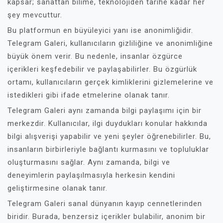
kapsar; sanattan bilime, teknolojiden tarihe kadar her
şey mevcuttur.
Bu platformun en büyüleyici yanı ise anonimliğidir.
Telegram Galeri, kullanıcıların gizliliğine ve anonimliğine
büyük önem verir. Bu nedenle, insanlar özgürce
içerikleri keşfedebilir ve paylaşabilirler. Bu özgürlük
ortamı, kullanıcıların gerçek kimliklerini gizlemelerine ve
istedikleri gibi ifade etmelerine olanak tanır.
Telegram Galeri aynı zamanda bilgi paylaşımı için bir
merkezdir. Kullanıcılar, ilgi duydukları konular hakkında
bilgi alışverişi yapabilir ve yeni şeyler öğrenebilirler. Bu,
insanların birbirleriyle bağlantı kurmasını ve topluluklar
oluşturmasını sağlar. Aynı zamanda, bilgi ve
deneyimlerin paylaşılmasıyla herkesin kendini
geliştirmesine olanak tanır.
Telegram Galeri sanal dünyanın kayıp cennetlerinden
biridir. Burada, benzersiz içerikler bulabilir, anonim bir