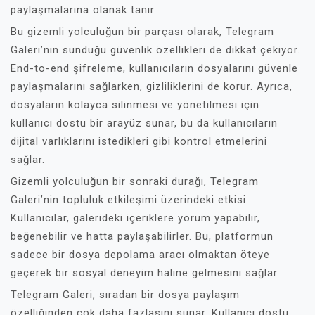
paylaşmalarına olanak tanır.
Bu gizemli yolculuğun bir parçası olarak, Telegram
Galeri’nin sunduğu güvenlik özellikleri de dikkat çekiyor.
End-to-end şifreleme, kullanıcıların dosyalarını güvenle
paylaşmalarını sağlarken, gizliliklerini de korur. Ayrıca,
dosyaların kolayca silinmesi ve yönetilmesi için
kullanıcı dostu bir arayüz sunar, bu da kullanıcıların
dijital varlıklarını istedikleri gibi kontrol etmelerini
sağlar.
Gizemli yolculuğun bir sonraki durağı, Telegram
Galeri’nin topluluk etkileşimi üzerindeki etkisi.
Kullanıcılar, galerideki içeriklere yorum yapabilir,
beğenebilir ve hatta paylaşabilirler. Bu, platformun
sadece bir dosya depolama aracı olmaktan öteye
geçerek bir sosyal deneyim haline gelmesini sağlar.
Telegram Galeri, sıradan bir dosya paylaşım
özelliğinden çok daha fazlasını sunar. Kullanıcı dostu