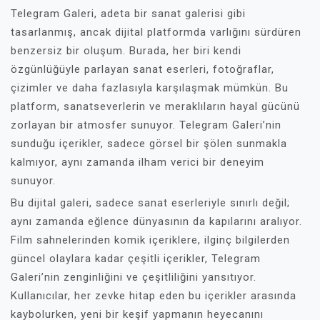
Telegram Galeri, adeta bir sanat galerisi gibi
tasarlanmış, ancak dijital platformda varlığını sürdüren
benzersiz bir oluşum. Burada, her biri kendi
özgünlüğüyle parlayan sanat eserleri, fotoğraflar,
çizimler ve daha fazlasıyla karşılaşmak mümkün. Bu
platform, sanatseverlerin ve meraklıların hayal gücünü
zorlayan bir atmosfer sunuyor. Telegram Galeri’nin
sunduğu içerikler, sadece görsel bir şölen sunmakla
kalmıyor, aynı zamanda ilham verici bir deneyim
sunuyor.
Bu dijital galeri, sadece sanat eserleriyle sınırlı değil;
aynı zamanda eğlence dünyasının da kapılarını aralıyor.
Film sahnelerinden komik içeriklere, ilginç bilgilerden
güncel olaylara kadar çeşitli içerikler, Telegram
Galeri’nin zenginliğini ve çeşitliliğini yansıtıyor.
Kullanıcılar, her zevke hitap eden bu içerikler arasında
kaybolurken, yeni bir keşif yapmanın heyecanını