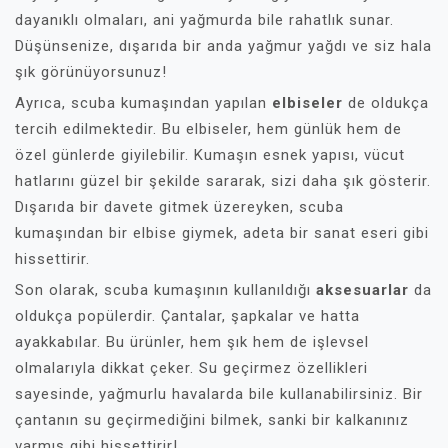
dayanıklı olmaları, ani yağmurda bile rahatlık sunar.
Düşünsenize, dışarıda bir anda yağmur yağdı ve siz hala
şık görünüyorsunuz!
Ayrıca, scuba kumaşından yapılan
elbiseler
de oldukça
tercih edilmektedir. Bu elbiseler, hem günlük hem de
özel günlerde giyilebilir. Kumaşın esnek yapısı, vücut
hatlarını güzel bir şekilde sararak, sizi daha şık gösterir.
Dışarıda bir davete gitmek üzereyken, scuba
kumaşından bir elbise giymek, adeta bir sanat eseri gibi
hissettirir.
Son olarak, scuba kumaşının kullanıldığı
aksesuarlar
da
oldukça popülerdir. Çantalar, şapkalar ve hatta
ayakkabılar. Bu ürünler, hem şık hem de işlevsel
olmalarıyla dikkat çeker. Su geçirmez özellikleri
sayesinde, yağmurlu havalarda bile kullanabilirsiniz. Bir
çantanın su geçirmediğini bilmek, sanki bir kalkanınız
varmış gibi hissettirir!