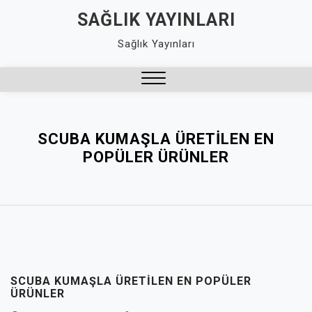
Skip
SAĞLIK YAYINLARI
to
Sağlık Yayınları
content
Close
Menu
SCUBA KUMAŞLA ÜRETILEN EN
POPÜLER ÜRÜNLER
SCUBA KUMAŞLA ÜRETILEN EN POPÜLER
ÜRÜNLER