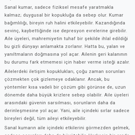
Sanal kumar, sadece fiziksel mesafe yaratmakla
kalmaz; duygusal bir kopukluğa da sebep olur. Kumar
bağımlılığı, bireyin ruh halini etkileyebilir. Kazandığında
sevinç, kaybettiğinde ise depresyon evrelerine girebilir.
Aile üyeleri, mahremiyetin tuhaf bir şekilde ihlal edildiği
bu gizli dünyayı anlamakta zorlanır. Hatta bu, yalan ve
yanıltmaların doğmasına yol açar. Ailenin geri kalanının
bu durumu fark etmemesi için haber verme isteği azalır.
Ailelerdeki iletişim kopuklukları, çoğu zaman sorunları
çözmekten çok gizlemeye odaklanır. Ancak, bu
yöntemler kısa vadeli bir çözüm gibi görünse de, uzun
dönemde daha büyük krizlere sebep olabilir. Aile üyeleri
arasındaki güvenin sarsılması, sorunların daha da
derinleşmesine yol açar. Yani, aile içindeki sırlar sadece
bireyleri değil, tüm aileyi etkileyebilir.
Sanal kumarın aile içindeki etkilerini görmezden gelmek,