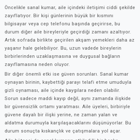
Öncelikle sanal kumar, aile içindeki iletişimi ciddi şekilde
zayıflatıyor. Bir kişi günlerinin büyük bir kısmını
bilgisayar veya cep telefonu başında geçirirse, bu
durum diğer aile bireyleriyle geçirdiği zamanı azaltıyor.
Artık sofrada birlikte geçirilen akşam yemekleri daha az
yaşanır hale gelebiliyor. Bu, uzun vadede bireylerin
birbirlerinden uzaklaşmasına ve duygusal bağların
zayıflamasına neden oluyor.
Bir diğer önemli etki ise güven sorunları. Sanal kumar
oynayan birinin, kaybettiği parayı telafi etme umuduyla
gizli oynaması, aile içinde kaygılara neden olabilir.
Sorun sadece maddi kayıp değil, aynı zamanda ilişkide
bir güvensizlik ortamı yaratması. Aile üyeleri, birbiriyle
güvene dayalı bir ilişki yerine, ne zaman yalan ve
aldatma durumuyla karşılaşacaklarını düşünüyorlar. Bu
durum sonuçta kıskançlık ve çatışmalara yol açar.