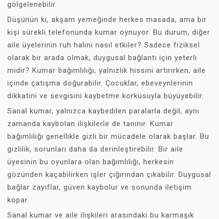
gölgelenebilir.
Düşünün ki, akşam yemeğinde herkes masada, ama bir
kişi sürekli telefonunda kumar oynuyor. Bu durum, diğer
aile üyelerinin ruh halini nasıl etkiler? Sadece fiziksel
olarak bir arada olmak, duygusal bağlantı için yeterli
midir? Kumar bağımlılığı, yalnızlık hissini artırırken, aile
içinde çatışma doğurabilir. Çocuklar, ebeveynlerinin
dikkatini ve sevgisini kaybetme korkusuyla büyüyebilir.
Sanal kumar, yalnızca kaybedilen paralarla değil, aynı
zamanda kaybolan ilişkilerle de tanınır. Kumar
bağımlılığı genellikle gizli bir mücadele olarak başlar. Bu
gizlilik, sorunları daha da derinleştirebilir. Bir aile
üyesinin bu oyunlara olan bağımlılığı, herkesin
gözünden kaçabilirken işler çığırından çıkabilir. Duygusal
bağlar zayıflar, güven kaybolur ve sonunda iletişim
kopar.
Sanal kumar ve aile ilişkileri arasındaki bu karmaşık