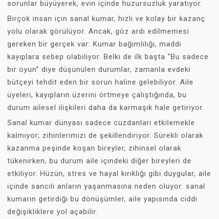
sorunlar büyüyerek, evin içinde huzursuzluk yaratıyor.
Birçok insan için sanal kumar, hızlı ve kolay bir kazanç
yolu olarak görülüyor. Ancak, göz ardı edilmemesi
gereken bir gerçek var: Kumar bağımlılığı, maddi
kayıplara sebep olabiliyor. Belki de ilk başta “Bu sadece
bir oyun” diye düşünülen durumlar, zamanla evdeki
bütçeyi tehdit eden bir sorun haline gelebiliyor. Aile
üyeleri, kayıpların üzerini örtmeye çalıştığında, bu
durum ailesel ilişkileri daha da karmaşık hale getiriyor.
Sanal kumar dünyası sadece cüzdanları etkilemekle
kalmıyor; zihinlerimizi de şekillendiriyor. Sürekli olarak
kazanma peşinde koşan bireyler, zihinsel olarak
tükenirken, bu durum aile içindeki diğer bireyleri de
etkiliyor. Hüzün, stres ve hayal kırıklığı gibi duygular, aile
içinde sancılı anların yaşanmasına neden oluyor. sanal
kumarın getirdiği bu dönüşümler, aile yapısında ciddi
değişikliklere yol açabilir.