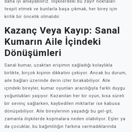
daha iyi anlayabiliriz. İlişkilerdeki bu zayıf noktaları
tespit etmek ve bunlarla başa çıkmak, her birey için
kritik bir öncelik olmalıdır.
Kazanç Veya Kayıp: Sanal
Kumarın Aile İçindeki
Dönüşümleri
Sanal kumar, uzaktan erişimin sağladığı kolaylıkla
birlikte, birçok kişinin dikkatini çekiyor. Ancak bu durum,
aile bağları üzerinde derin izler bırakabiliyor. Aile
içindeki bireyler, kumar oyunları aracılığıyla farklı duygu
yoğunlukları yaşıyor. Kazanılan her bir oyun, kısa süreli
bir sevinç sağlarken, kaybedilen miktarlar ise kabusa
dönüşebiliyor. Aile bireylerinin yaşadığı bu gel-git,
zamanla ilişkilerde kopmalara neden olabiliyor. Eşler ya
da çocuklar, bu bağımlılığın farkına varmadıklarında