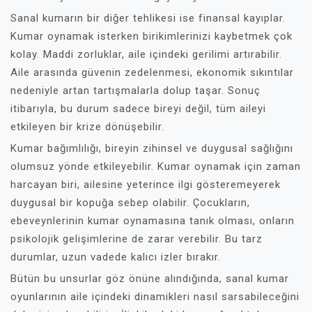
Sanal kumarın bir diğer tehlikesi ise finansal kayıplar.
Kumar oynamak isterken birikimlerinizi kaybetmek çok
kolay. Maddi zorluklar, aile içindeki gerilimi artırabilir.
Aile arasında güvenin zedelenmesi, ekonomik sıkıntılar
nedeniyle artan tartışmalarla dolup taşar. Sonuç
itibarıyla, bu durum sadece bireyi değil, tüm aileyi
etkileyen bir krize dönüşebilir.
Kumar bağımlılığı, bireyin zihinsel ve duygusal sağlığını
olumsuz yönde etkileyebilir. Kumar oynamak için zaman
harcayan biri, ailesine yeterince ilgi gösteremeyerek
duygusal bir kopuğa sebep olabilir. Çocukların,
ebeveynlerinin kumar oynamasına tanık olması, onların
psikolojik gelişimlerine de zarar verebilir. Bu tarz
durumlar, uzun vadede kalıcı izler bırakır.
Bütün bu unsurlar göz önüne alındığında, sanal kumar
oyunlarının aile içindeki dinamikleri nasıl sarsabileceğini