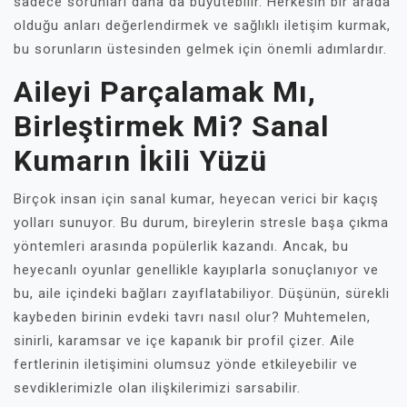
sadece sorunları daha da büyütebilir. Herkesin bir arada
olduğu anları değerlendirmek ve sağlıklı iletişim kurmak,
bu sorunların üstesinden gelmek için önemli adımlardır.
Aileyi Parçalamak Mı,
Birleştirmek Mi? Sanal
Kumarın İkili Yüzü
Birçok insan için sanal kumar, heyecan verici bir kaçış
yolları sunuyor. Bu durum, bireylerin stresle başa çıkma
yöntemleri arasında popülerlik kazandı. Ancak, bu
heyecanlı oyunlar genellikle kayıplarla sonuçlanıyor ve
bu, aile içindeki bağları zayıflatabiliyor. Düşünün, sürekli
kaybeden birinin evdeki tavrı nasıl olur? Muhtemelen,
sinirli, karamsar ve içe kapanık bir profil çizer. Aile
fertlerinin iletişimini olumsuz yönde etkileyebilir ve
sevdiklerimizle olan ilişkilerimizi sarsabilir.