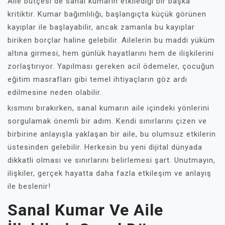
Aile bütçesi de sanal kumarın etkilediği bir başka
kritiktir. Kumar bağımlılığı, başlangıçta küçük görünen
kayıplar ile başlayabilir, ancak zamanla bu kayıplar
biriken borçlar haline gelebilir. Ailelerin bu maddi yüküm
altına girmesi, hem günlük hayatlarını hem de ilişkilerini
zorlaştırıyor. Yapılması gereken acil ödemeler, çocuğun
eğitim masrafları gibi temel ihtiyaçların göz ardı
edilmesine neden olabilir.
kısmını bırakırken, sanal kumarın aile içindeki yönlerini
sorgulamak önemli bir adım. Kendi sınırlarını çizen ve
birbirine anlayışla yaklaşan bir aile, bu olumsuz etkilerin
üstesinden gelebilir. Herkesin bu yeni dijital dünyada
dikkatli olması ve sınırlarını belirlemesi şart. Unutmayın,
ilişkiler, gerçek hayatta daha fazla etkileşim ve anlayış
ile beslenir!
Sanal Kumar Ve Aile