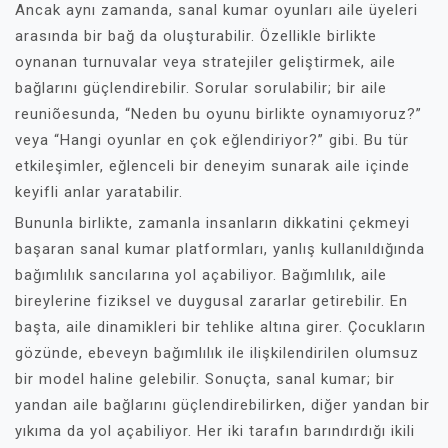
Ancak aynı zamanda, sanal kumar oyunları aile üyeleri
arasında bir bağ da oluşturabilir. Özellikle birlikte
oynanan turnuvalar veya stratejiler geliştirmek, aile
bağlarını güçlendirebilir. Sorular sorulabilir; bir aile
reuniõesunda, “Neden bu oyunu birlikte oynamıyoruz?”
veya “Hangi oyunlar en çok eğlendiriyor?” gibi. Bu tür
etkileşimler, eğlenceli bir deneyim sunarak aile içinde
keyifli anlar yaratabilir.
Bununla birlikte, zamanla insanların dikkatini çekmeyi
başaran sanal kumar platformları, yanlış kullanıldığında
bağımlılık sancılarına yol açabiliyor. Bağımlılık, aile
bireylerine fiziksel ve duygusal zararlar getirebilir. En
başta, aile dinamikleri bir tehlike altına girer. Çocukların
gözünde, ebeveyn bağımlılık ile ilişkilendirilen olumsuz
bir model haline gelebilir. Sonuçta, sanal kumar; bir
yandan aile bağlarını güçlendirebilirken, diğer yandan bir
yıkıma da yol açabiliyor. Her iki tarafın barındırdığı ikili