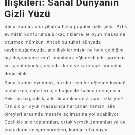
İlişkileri: Sanal Dünyanın
Gizli Yüzü
Sanal kumar, son yıllarda hızla popüler hale geldi. Artık
evimizin konforunda birkaç tıklama ile oyun masasına
oturmak mümkün. Ancak bu tuhaf dünyada
kaybolduğumuzda, aile ilişkilerimizin ne hale geldiğini
hiç düşündünüz mü? İnanılmaz eğlenceli gibi görünen
bu sanal oyunlar, aslında derin ve karmaşık sonuçlar
doğurabilir.
Sanal kumar oynamak, bazıları için bir eğlence kaynağı
olabilirken, diğerleri için bağımlılık haline dönüşebilir.
Peki, bu bağımlılık, aile dinamiklerimizi nasıl etkiliyor?
Tanıdık bir oyun masasında harcanan zaman, aile
bireyleri arasında mesafe açılmasına yol açabiliyor.
Özellikle aile toplantıları, ortak yemek zamanları ya da
çocukların gelişim süreçleri, kumar tutkusuyla