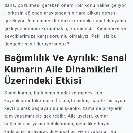
dans, çözülmesi gereken önemli bir konu haline geliyor.
Herkesin eğlence arayışında sınırlara dikkat etmesi
gerekiyor. Aile dinamiklerimizi korumak, sanal dünyanın
gizli yüzlerinden korunmak için önemlidir. Kendimize ve
sevdiklerimize karşı sorumlu olmalıyız. Peki, siz bu
dengede nasıl duruyorsunuz?
Bağımlılık Ve Ayrılık: Sanal
Kumarın Aile Dinamikleri
Üzerindeki Etkisi
Sanal kumar, bir kişinin maddi ve manevi tüm
kaynaklarını tüketebilir. İlk başta birkaç saatlik bir oyun
keyfi olarak başlayan bu alışkanlık, zamanla bireylerin
tüm yaşamını ele geçirebilir. Aile üyeleri, kumar
bağımlısı bir yakını olduklarında, genellikle hayal
kırıklığına uğrayarak duygusal bir yıkım yaşarlar. Bu