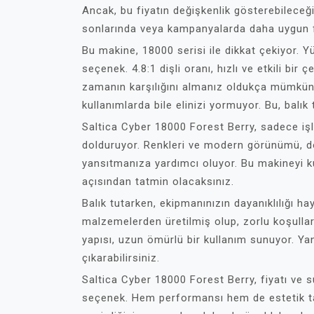
Ancak, bu fiyatın değişkenlik gösterebilece
sonlarında veya kampanyalarda daha uygun fiy
Bu makine, 18000 serisi ile dikkat çekiyor. Y
seçenek. 4.8:1 dişli oranı, hızlı ve etkili bir
zamanın karşılığını almanız oldukça mümkün.
kullanımlarda bile elinizi yormuyor. Bu, balık
Saltica Cyber 18000 Forest Berry, sadece işle
dolduruyor. Renkleri ve modern görünümü, doğ
yansıtmanıza yardımcı oluyor. Bu makineyi
açısından tatmin olacaksınız.
Balık tutarken, ekipmanınızın dayanıklılığı ha
malzemelerden üretilmiş olup, zorlu koşullar
yapısı, uzun ömürlü bir kullanım sunuyor. Yani
çıkarabilirsiniz.
Saltica Cyber 18000 Forest Berry, fiyatı ve su
seçenek. Hem performansı hem de estetik t