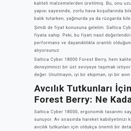
kaliteli malzemelerden üretilmiş. Bu, onu uzu
yapısı sayesinde, zorlu hava koşullarında bil
balık tutarken, yağmurda ya da rüzgarda bil
Şimdi de fiyat konusuna gelelim. Saltica Cy
fiyata sahip. Peki, bu fiyatı nasıl değerlendi
performans ve dayanıklılıkla orantılı olduğun
alıyorsunuz.
Saltica Cyber 18000 Forest Berry, hem kalite
deneyiminizi bir üst seviyeye taşımak istiyor
değer. Unutmayın, iyi bir ekipman, iyi bir avın
Avcılık Tutkunları İç
Forest Berry: Ne Kad
Saltica Cyber 18000, ergonomik tasarımı saye
sunuyor. Av sırasında hareket kabiliyetinizi 
avcılık tutkunları için oldukça önemli bir 