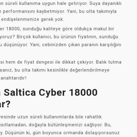
n süreli kullanıma uygun hale getiriyor. Suya dayanıklı
e performansını kaybetmiyor. Yani, bu olta takımıyla
e endişelenmenize gerek yok.
ber 18000, sunduğu kaliteye göre oldukça makul bir
riyoruz? Birçok kullanıcı, bu ürünün fiyatının, sunduğu
u düşünüyor. Yani, cebinizden çıkan paranın karşılığını
si hem de fiyat dengesi ile dikkat çekiyor. Balık tutma
sanız, bu olta takımı kesinlikle değerlendirilmeye
 anahtarıdır!
in Saltica Cyber 18000
ar?
sinde uzun süreli kullanımlarda bile rahatlık
kısıtlamadan, doğayla bütünleşmenizi sağlıyor. Bu,
detay. Düşünün ki, gün boyunca ormanda dolaşıyorsunuz