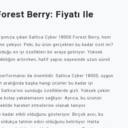
rest Berry: Fiyatı Ile
arşımıza çıkan Saltica Cyber 18000 Forest Berry, hem
ine çekiyor. Peki, bu ürün gerçekten bu kadar özel mi?
uğu en iyi özellikleri bir araya getiriyor. Yüksek
lılığını artırırken, hafif yapısı sayesinde uzun süreli
r performansı da önemlidir. Saltica Cyber 18000, uygun
yat aralığında başka hangi ürünler bu kadar iyi
Saltica'nın sunduğu özelliklerde gizli. Yüksek çekim
ha kolay yakalamasını sağlıyor. Ayrıca, bu ürünün
şekilde hareket etmelerine olanak tanıyor.
e kadar etkili olduğunu gösteriyor. Birçok avcı, bu
oldukça tatmin edici olduğunu belirtiyor. Hatta