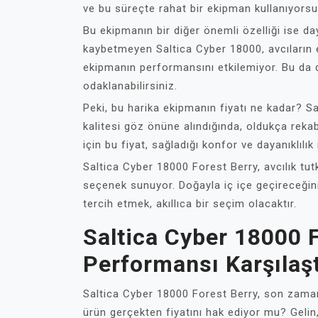
ve bu süreçte rahat bir ekipman kullanıyorsunu
Bu ekipmanın bir diğer önemli özelliği ise da
kaybetmeyen Saltica Cyber 18000, avcıların
ekipmanın performansını etkilemiyor. Bu da d
odaklanabilirsiniz.
Peki, bu harika ekipmanın fiyatı ne kadar? S
kalitesi göz önüne alındığında, oldukça rekabet
için bu fiyat, sağladığı konfor ve dayanıklılık
Saltica Cyber 18000 Forest Berry, avcılık tu
seçenek sunuyor. Doğayla iç içe geçireceğini
tercih etmek, akıllıca bir seçim olacaktır.
Saltica Cyber 18000 Fo
Performansı Karşılaşt
Saltica Cyber 18000 Forest Berry, son zamanl
ürün gerçekten fiyatını hak ediyor mu? Gelin, 