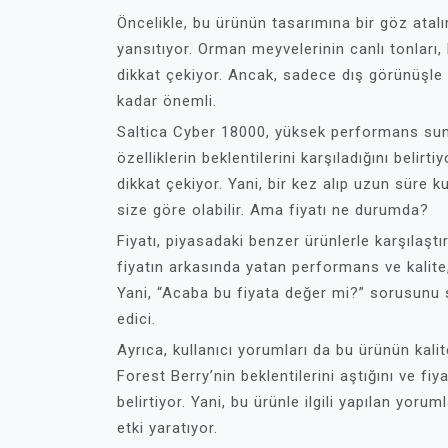
Öncelikle, bu ürünün tasarımına bir göz atal
yansıtıyor. Orman meyvelerinin canlı tonları
dikkat çekiyor. Ancak, sadece dış görünüşl
kadar önemli.
Saltica Cyber 18000, yüksek performans sunm
özelliklerin beklentilerini karşıladığını belirt
dikkat çekiyor. Yani, bir kez alıp uzun süre 
size göre olabilir. Ama fiyatı ne durumda?
Fiyatı, piyasadaki benzer ürünlerle karşılaştı
fiyatın arkasında yatan performans ve kalite,
Yani, “Acaba bu fiyata değer mi?” sorusunu 
edici.
Ayrıca, kullanıcı yorumları da bu ürünün kalit
Forest Berry’nin beklentilerini aştığını ve f
belirtiyor. Yani, bu ürünle ilgili yapılan yor
etki yaratıyor.