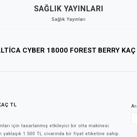
SAĞLIK YAYINLARI
Sağlık Yayınları
LTICA CYBER 18000 FOREST BERRY KAÇ
KAÇ TL
Ar
ları için tasarlanmış etkileyici bir olta makinesi.
 yaklaşık 1.500 TL civarında bir fiyat etiketine sahip.