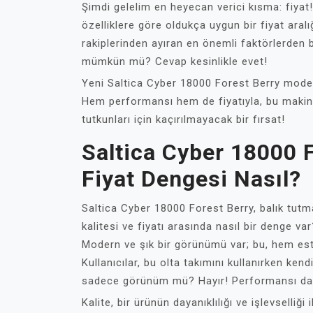
Şimdi gelelim en heyecan verici kısma: fiyat
özelliklere göre oldukça uygun bir fiyat aral
rakiplerinden ayıran en önemli faktörlerden bi
mümkün mü? Cevap kesinlikle evet!
Yeni Saltica Cyber 18000 Forest Berry modeli
Hem performansı hem de fiyatıyla, bu makine
tutkunları için kaçırılmayacak bir fırsat!
Saltica Cyber 18000 F
Fiyat Dengesi Nasıl?
Saltica Cyber 18000 Forest Berry, balık tutma
kalitesi ve fiyatı arasında nasıl bir denge va
Modern ve şık bir görünümü var; bu, hem este
Kullanıcılar, bu olta takımını kullanırken kend
sadece görünüm mü? Hayır! Performansı da bi
Kalite, bir ürünün dayanıklılığı ve işlevselliği