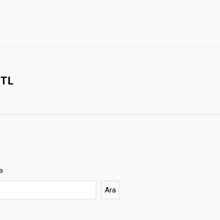
 TL
a
Ara