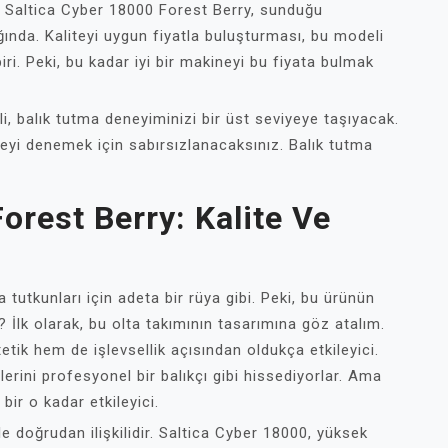
! Saltica Cyber 18000 Forest Berry, sunduğu
ığında. Kaliteyi uygun fiyatla buluşturması, bu modeli
ri. Peki, bu kadar iyi bir makineyi bu fiyata bulmak
, balık tutma deneyiminizi bir üst seviyeye taşıyacak.
yi denemek için sabırsızlanacaksınız. Balık tutma
orest Berry: Kalite Ve
 tutkunları için adeta bir rüya gibi. Peki, bu ürünün
r? İlk olarak, bu olta takımının tasarımına göz atalım.
tik hem de işlevsellik açısından oldukça etkileyici.
ilerini profesyonel bir balıkçı gibi hissediyorlar. Ama
r o kadar etkileyici.
 ile doğrudan ilişkilidir. Saltica Cyber 18000, yüksek