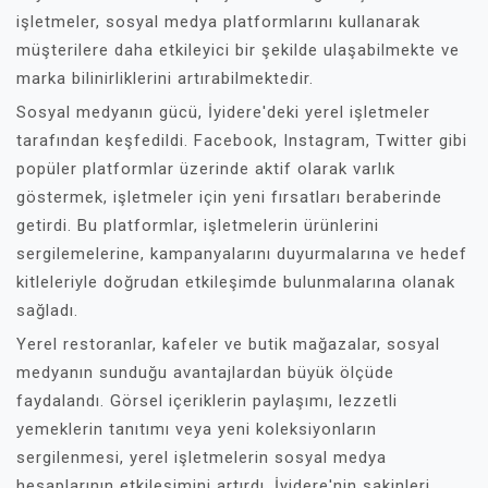
işletmeler, sosyal medya platformlarını kullanarak
müşterilere daha etkileyici bir şekilde ulaşabilmekte ve
marka bilinirliklerini artırabilmektedir.
Sosyal medyanın gücü, İyidere'deki yerel işletmeler
tarafından keşfedildi. Facebook, Instagram, Twitter gibi
popüler platformlar üzerinde aktif olarak varlık
göstermek, işletmeler için yeni fırsatları beraberinde
getirdi. Bu platformlar, işletmelerin ürünlerini
sergilemelerine, kampanyalarını duyurmalarına ve hedef
kitleleriyle doğrudan etkileşimde bulunmalarına olanak
sağladı.
Yerel restoranlar, kafeler ve butik mağazalar, sosyal
medyanın sunduğu avantajlardan büyük ölçüde
faydalandı. Görsel içeriklerin paylaşımı, lezzetli
yemeklerin tanıtımı veya yeni koleksiyonların
sergilenmesi, yerel işletmelerin sosyal medya
hesaplarının etkileşimini artırdı. İyidere'nin sakinleri,