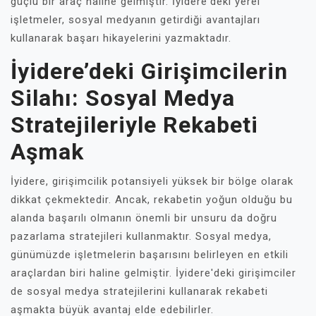
güçlü bir araç haline gelmiştir. İyidere'deki yerel
işletmeler, sosyal medyanın getirdiği avantajları
kullanarak başarı hikayelerini yazmaktadır.
İyidere’deki Girişimcilerin
Silahı: Sosyal Medya
Stratejileriyle Rekabeti
Aşmak
İyidere, girişimcilik potansiyeli yüksek bir bölge olarak
dikkat çekmektedir. Ancak, rekabetin yoğun olduğu bu
alanda başarılı olmanın önemli bir unsuru da doğru
pazarlama stratejileri kullanmaktır. Sosyal medya,
günümüzde işletmelerin başarısını belirleyen en etkili
araçlardan biri haline gelmiştir. İyidere'deki girişimciler
de sosyal medya stratejilerini kullanarak rekabeti
aşmakta büyük avantaj elde edebilirler.