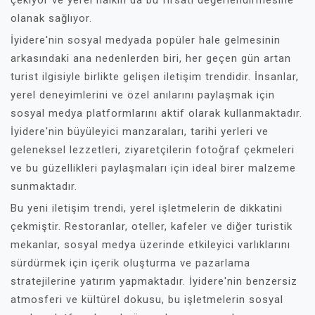
çekiyor ve yerel halkın da bu fırsatı değerlendirmesine
olanak sağlıyor.
İyidere'nin sosyal medyada popüler hale gelmesinin
arkasındaki ana nedenlerden biri, her geçen gün artan
turist ilgisiyle birlikte gelişen iletişim trendidir. İnsanlar,
yerel deneyimlerini ve özel anılarını paylaşmak için
sosyal medya platformlarını aktif olarak kullanmaktadır.
İyidere'nin büyüleyici manzaraları, tarihi yerleri ve
geleneksel lezzetleri, ziyaretçilerin fotoğraf çekmeleri
ve bu güzellikleri paylaşmaları için ideal birer malzeme
sunmaktadır.
Bu yeni iletişim trendi, yerel işletmelerin de dikkatini
çekmiştir. Restoranlar, oteller, kafeler ve diğer turistik
mekanlar, sosyal medya üzerinde etkileyici varlıklarını
sürdürmek için içerik oluşturma ve pazarlama
stratejilerine yatırım yapmaktadır. İyidere'nin benzersiz
atmosferi ve kültürel dokusu, bu işletmelerin sosyal