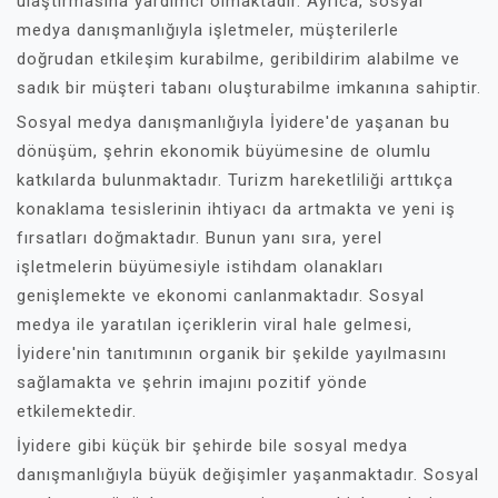
ulaştırmasına yardımcı olmaktadır. Ayrıca, sosyal
medya danışmanlığıyla işletmeler, müşterilerle
doğrudan etkileşim kurabilme, geribildirim alabilme ve
sadık bir müşteri tabanı oluşturabilme imkanına sahiptir.
Sosyal medya danışmanlığıyla İyidere'de yaşanan bu
dönüşüm, şehrin ekonomik büyümesine de olumlu
katkılarda bulunmaktadır. Turizm hareketliliği arttıkça
konaklama tesislerinin ihtiyacı da artmakta ve yeni iş
fırsatları doğmaktadır. Bunun yanı sıra, yerel
işletmelerin büyümesiyle istihdam olanakları
genişlemekte ve ekonomi canlanmaktadır. Sosyal
medya ile yaratılan içeriklerin viral hale gelmesi,
İyidere'nin tanıtımının organik bir şekilde yayılmasını
sağlamakta ve şehrin imajını pozitif yönde
etkilemektedir.
İyidere gibi küçük bir şehirde bile sosyal medya
danışmanlığıyla büyük değişimler yaşanmaktadır. Sosyal