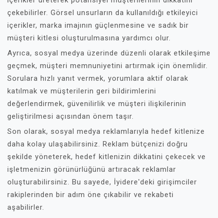
içerikler üreterek potansiyel müşterilerinin dikkatini
çekebilirler. Görsel unsurların da kullanıldığı etkileyici
içerikler, marka imajının güçlenmesine ve sadık bir
müşteri kitlesi oluşturulmasına yardımcı olur.
Ayrıca, sosyal medya üzerinde düzenli olarak etkileşime
geçmek, müşteri memnuniyetini artırmak için önemlidir.
Sorulara hızlı yanıt vermek, yorumlara aktif olarak
katılmak ve müşterilerin geri bildirimlerini
değerlendirmek, güvenilirlik ve müşteri ilişkilerinin
geliştirilmesi açısından önem taşır.
Son olarak, sosyal medya reklamlarıyla hedef kitlenize
daha kolay ulaşabilirsiniz. Reklam bütçenizi doğru
şekilde yöneterek, hedef kitlenizin dikkatini çekecek ve
işletmenizin görünürlüğünü artıracak reklamlar
oluşturabilirsiniz. Bu sayede, İyidere'deki girişimciler
rakiplerinden bir adım öne çıkabilir ve rekabeti
aşabilirler.