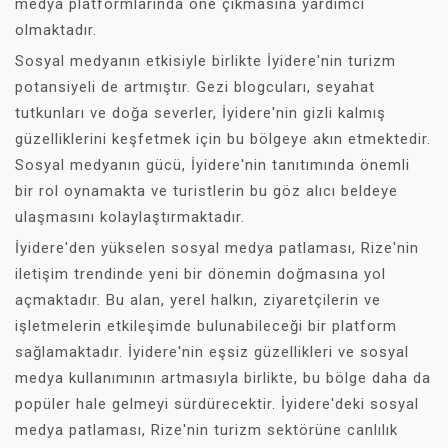
medya platformlarında öne çıkmasına yardımcı
olmaktadır.
Sosyal medyanın etkisiyle birlikte İyidere'nin turizm
potansiyeli de artmıştır. Gezi blogcuları, seyahat
tutkunları ve doğa severler, İyidere'nin gizli kalmış
güzelliklerini keşfetmek için bu bölgeye akın etmektedir.
Sosyal medyanın gücü, İyidere'nin tanıtımında önemli
bir rol oynamakta ve turistlerin bu göz alıcı beldeye
ulaşmasını kolaylaştırmaktadır.
İyidere'den yükselen sosyal medya patlaması, Rize'nin
iletişim trendinde yeni bir dönemin doğmasına yol
açmaktadır. Bu alan, yerel halkın, ziyaretçilerin ve
işletmelerin etkileşimde bulunabileceği bir platform
sağlamaktadır. İyidere'nin eşsiz güzellikleri ve sosyal
medya kullanımının artmasıyla birlikte, bu bölge daha da
popüler hale gelmeyi sürdürecektir. İyidere'deki sosyal
medya patlaması, Rize'nin turizm sektörüne canlılık