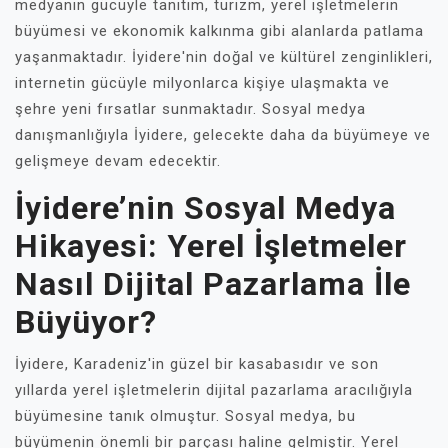
medyanın gücüyle tanıtım, turizm, yerel işletmelerin
büyümesi ve ekonomik kalkınma gibi alanlarda patlama
yaşanmaktadır. İyidere'nin doğal ve kültürel zenginlikleri,
internetin gücüyle milyonlarca kişiye ulaşmakta ve
şehre yeni fırsatlar sunmaktadır. Sosyal medya
danışmanlığıyla İyidere, gelecekte daha da büyümeye ve
gelişmeye devam edecektir.
İyidere’nin Sosyal Medya
Hikayesi: Yerel İşletmeler
Nasıl Dijital Pazarlama İle
Büyüyor?
İyidere, Karadeniz'in güzel bir kasabasıdır ve son
yıllarda yerel işletmelerin dijital pazarlama aracılığıyla
büyümesine tanık olmuştur. Sosyal medya, bu
büyümenin önemli bir parçası haline gelmiştir. Yerel