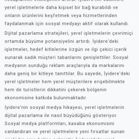
yerel işletmelerle daha kişisel bir bağ kurabildi ve
onların ürünlerini keşfetmek veya hizmetlerinden
faydalanmak için sosyal medyayı aktif olarak kullandı.
Dijital pazarlama stratejileri, yerel işletmelerin çevrimiçi
ortamda büyüme potansiyelini artırdı. İyidere'deki
işletmeler, hedef kitlelerine özgün ve ilgi çekici içerik
sunarak sadık müşteri tabanlarını genişlettiler. Sosyal
medyanın sunduğu reklam araçlarıyla da markalarını
daha geniş bir kitleye tanıttılar. Bu sayede, İyidere'deki
yerel işletmeler hem yerel müşterilere erişebilmekte
hem de turistlerin dikkatini çekerek bölgenin
ekonomisine katkıda bulunmaktadır.
İyidere'nin sosyal medya hikayesi, yerel işletmelerin
dijital pazarlama ile nasıl büyüdüğünü gösteriyor.
Sosyal medya platformları, kasaba ekonomisini
canlandıran ve yerel işletmelere yeni fırsatlar sunan