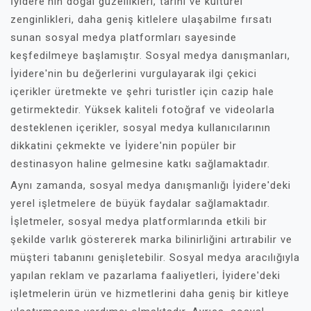
İyidere'nin doğal güzellikleri, tarihi ve kültürel
zenginlikleri, daha geniş kitlelere ulaşabilme fırsatı
sunan sosyal medya platformları sayesinde
keşfedilmeye başlamıştır. Sosyal medya danışmanları,
İyidere'nin bu değerlerini vurgulayarak ilgi çekici
içerikler üretmekte ve şehri turistler için cazip hale
getirmektedir. Yüksek kaliteli fotoğraf ve videolarla
desteklenen içerikler, sosyal medya kullanıcılarının
dikkatini çekmekte ve İyidere'nin popüler bir
destinasyon haline gelmesine katkı sağlamaktadır.
Aynı zamanda, sosyal medya danışmanlığı İyidere'deki
yerel işletmelere de büyük faydalar sağlamaktadır.
İşletmeler, sosyal medya platformlarında etkili bir
şekilde varlık göstererek marka bilinirliğini artırabilir ve
müşteri tabanını genişletebilir. Sosyal medya aracılığıyla
yapılan reklam ve pazarlama faaliyetleri, İyidere'deki
işletmelerin ürün ve hizmetlerini daha geniş bir kitleye