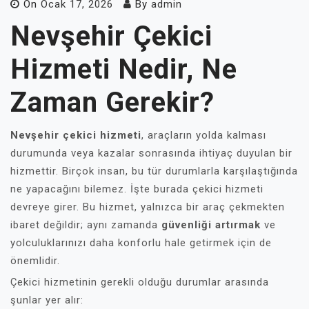
On
Ocak 17, 2026
By
admin
Nevşehir Çekici
Hizmeti Nedir, Ne
Zaman Gerekir?
Nevşehir çekici hizmeti
, araçların yolda kalması
durumunda veya kazalar sonrasında ihtiyaç duyulan bir
hizmettir. Birçok insan, bu tür durumlarla karşılaştığında
ne yapacağını bilemez. İşte burada çekici hizmeti
devreye girer. Bu hizmet, yalnızca bir araç çekmekten
ibaret değildir; aynı zamanda
güvenliği artırmak
ve
yolculuklarınızı daha konforlu hale getirmek için de
önemlidir.
Çekici hizmetinin gerekli olduğu durumlar arasında
şunlar yer alır: