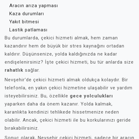
Aracın arıza yapması
Kaza durumları
Yakıt bitmesi
Lastik patlaması
Bu durumlarda, çekici hizmeti almak, hem zaman
kazandırır hem de büyük bir stres kaynağını ortadan
kaldırır. Düşünsenize, yolda kaldığınızda ne kadar
endişelenirsiniz? İşte çekici hizmeti, bu tür anlarda size
rahatlık
sağlar.
Nevşehir’de çekici hizmeti almak oldukça kolaydır. Bir
telefonla, en yakın çekici hizmetine ulaşabilir ve yardım
isteyebilirsiniz. Bu, özellikle
gece yolculukları
yaparken daha da önem kazanır. Yolda kalmak,
karanlıkta kendinizi tehlikede hissetmenize neden
olabilir. Ancak, çekici hizmeti ile bu korkularınızı geride
bırakabilirsiniz.
Sonuç olarak, Nevşehir çekici hizmeti, sadece bir aracın