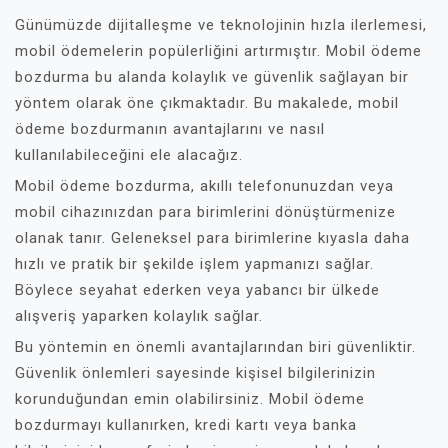
Günümüzde dijitalleşme ve teknolojinin hızla ilerlemesi,
mobil ödemelerin popülerliğini artırmıştır. Mobil ödeme
bozdurma bu alanda kolaylık ve güvenlik sağlayan bir
yöntem olarak öne çıkmaktadır. Bu makalede, mobil
ödeme bozdurmanın avantajlarını ve nasıl
kullanılabileceğini ele alacağız.
Mobil ödeme bozdurma, akıllı telefonunuzdan veya
mobil cihazınızdan para birimlerini dönüştürmenize
olanak tanır. Geleneksel para birimlerine kıyasla daha
hızlı ve pratik bir şekilde işlem yapmanızı sağlar.
Böylece seyahat ederken veya yabancı bir ülkede
alışveriş yaparken kolaylık sağlar.
Bu yöntemin en önemli avantajlarından biri güvenliktir.
Güvenlik önlemleri sayesinde kişisel bilgilerinizin
korunduğundan emin olabilirsiniz. Mobil ödeme
bozdurmayı kullanırken, kredi kartı veya banka