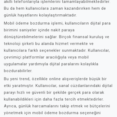
akıllı telefonlarıyla işlemlerini tamamlayabilmektedirler.
Bu da hem kullanıcılara zaman kazandırırken hem de
günlük hayatlarını kolaylaştırmaktadır.
Mobil ödeme bozdurma işlemi, kullanıcıların dijital para
birimini saniyeler içinde nakit paraya
dönüştürebilmelerini sağlar. Birçok finansal kuruluş ve
teknoloji şirketi bu alanda hizmet vermekte ve
kullanıcılara farklı seçenekler sunmaktadır. Kullanıcılar,
çevrimiçi platformlar aracılığıyla veya mobil
uygulamalar yardımıyla dijital paralarını kolaylıkla
bozdurabilirler.
Bu yeni trend, özellikle online alışverişlerde büyük bir
etki yaratmıştır. Kullanıcılar, sanal cüzdanlarındaki dijital
parayı hızlı ve güvenli bir şekilde gerçek para olarak
kullanabildikleri için daha fazla tercih etmektedirler.
Ayrıca, günlük harcamalarını takip etmek ve bütçelerini
yönetmek için mobil ödeme bozdurma seçeneğini