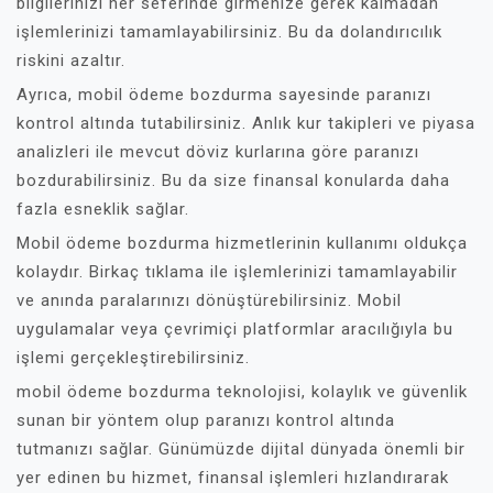
bilgilerinizi her seferinde girmenize gerek kalmadan
işlemlerinizi tamamlayabilirsiniz. Bu da dolandırıcılık
riskini azaltır.
Ayrıca, mobil ödeme bozdurma sayesinde paranızı
kontrol altında tutabilirsiniz. Anlık kur takipleri ve piyasa
analizleri ile mevcut döviz kurlarına göre paranızı
bozdurabilirsiniz. Bu da size finansal konularda daha
fazla esneklik sağlar.
Mobil ödeme bozdurma hizmetlerinin kullanımı oldukça
kolaydır. Birkaç tıklama ile işlemlerinizi tamamlayabilir
ve anında paralarınızı dönüştürebilirsiniz. Mobil
uygulamalar veya çevrimiçi platformlar aracılığıyla bu
işlemi gerçekleştirebilirsiniz.
mobil ödeme bozdurma teknolojisi, kolaylık ve güvenlik
sunan bir yöntem olup paranızı kontrol altında
tutmanızı sağlar. Günümüzde dijital dünyada önemli bir
yer edinen bu hizmet, finansal işlemleri hızlandırarak