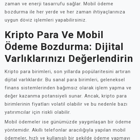
zaman ve enerji tasarrufu sağlar. Mobil ödeme
bozdurma ile her yerde ve her zaman ihtiyaçlarınıza
uygun döviz işlemleri yapabilirsiniz.
Kripto Para Ve Mobil
Ödeme Bozdurma: Dijital
Varlıklarınızı Değerlendirin
Kripto para birimleri, son yıllarda popülaritesini artıran
dijital varlıklardır. Bu sanal para birimleri, geleneksel
finans sistemlerinden bağımsız olarak işlem yapma ve
değer kazanma potansiyeli sunar. Ancak, kripto para
birimlerinin fiyatları volatil olabilir ve bu nedenle bazı
yatırımcılar için riskli olabilir.
Mobil ödemeler ise günümüzde yaygınlaşan bir ödeme
yöntemidir. Akıllı telefonlar aracılığıyla yapılan mobil
ödemeler, hızlı ve kullanışlı bir şekilde ödeme yapmayı