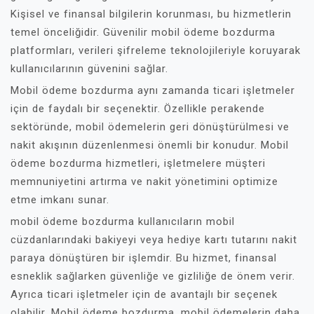
Kişisel ve finansal bilgilerin korunması, bu hizmetlerin
temel önceliğidir. Güvenilir mobil ödeme bozdurma
platformları, verileri şifreleme teknolojileriyle koruyarak
kullanıcılarının güvenini sağlar.
Mobil ödeme bozdurma aynı zamanda ticari işletmeler
için de faydalı bir seçenektir. Özellikle perakende
sektöründe, mobil ödemelerin geri dönüştürülmesi ve
nakit akışının düzenlenmesi önemli bir konudur. Mobil
ödeme bozdurma hizmetleri, işletmelere müşteri
memnuniyetini artırma ve nakit yönetimini optimize
etme imkanı sunar.
mobil ödeme bozdurma kullanıcıların mobil
cüzdanlarındaki bakiyeyi veya hediye kartı tutarını nakit
paraya dönüştüren bir işlemdir. Bu hizmet, finansal
esneklik sağlarken güvenliğe ve gizliliğe de önem verir.
Ayrıca ticari işletmeler için de avantajlı bir seçenek
olabilir. Mobil ödeme bozdurma, mobil ödemelerin daha