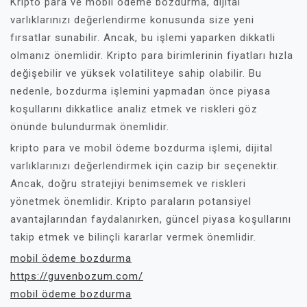
Kripto para ve mobil ödeme bozdurma, dijital
varlıklarınızı değerlendirme konusunda size yeni
fırsatlar sunabilir. Ancak, bu işlemi yaparken dikkatli
olmanız önemlidir. Kripto para birimlerinin fiyatları hızla
değişebilir ve yüksek volatiliteye sahip olabilir. Bu
nedenle, bozdurma işlemini yapmadan önce piyasa
koşullarını dikkatlice analiz etmek ve riskleri göz
önünde bulundurmak önemlidir.
kripto para ve mobil ödeme bozdurma işlemi, dijital
varlıklarınızı değerlendirmek için cazip bir seçenektir.
Ancak, doğru stratejiyi benimsemek ve riskleri
yönetmek önemlidir. Kripto paraların potansiyel
avantajlarından faydalanırken, güncel piyasa koşullarını
takip etmek ve bilinçli kararlar vermek önemlidir.
mobil ödeme bozdurma
https://guvenbozum.com/
mobil ödeme bozdurma