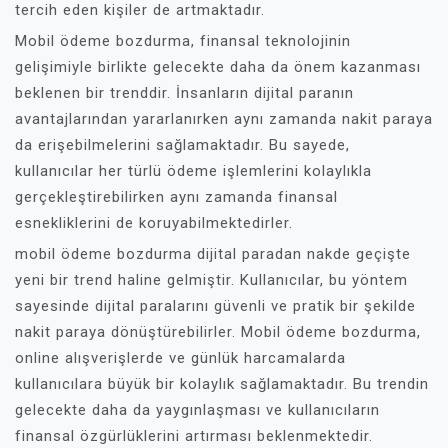
tercih eden kişiler de artmaktadır.
Mobil ödeme bozdurma, finansal teknolojinin
gelişimiyle birlikte gelecekte daha da önem kazanması
beklenen bir trenddir. İnsanların dijital paranın
avantajlarından yararlanırken aynı zamanda nakit paraya
da erişebilmelerini sağlamaktadır. Bu sayede,
kullanıcılar her türlü ödeme işlemlerini kolaylıkla
gerçekleştirebilirken aynı zamanda finansal
esnekliklerini de koruyabilmektedirler.
mobil ödeme bozdurma dijital paradan nakde geçişte
yeni bir trend haline gelmiştir. Kullanıcılar, bu yöntem
sayesinde dijital paralarını güvenli ve pratik bir şekilde
nakit paraya dönüştürebilirler. Mobil ödeme bozdurma,
online alışverişlerde ve günlük harcamalarda
kullanıcılara büyük bir kolaylık sağlamaktadır. Bu trendin
gelecekte daha da yaygınlaşması ve kullanıcıların
finansal özgürlüklerini artırması beklenmektedir.