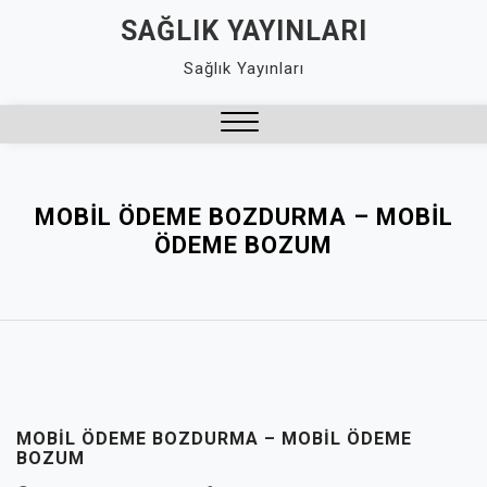
Skip
SAĞLIK YAYINLARI
to
Sağlık Yayınları
content
Close
Menu
MOBIL ÖDEME BOZDURMA – MOBIL
ÖDEME BOZUM
MOBIL ÖDEME BOZDURMA – MOBIL ÖDEME
BOZUM