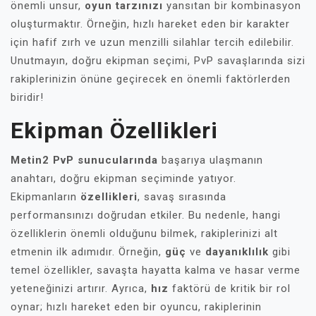
önemli unsur,
oyun tarzınızı
yansıtan bir kombinasyon
oluşturmaktır. Örneğin, hızlı hareket eden bir karakter
için hafif zırh ve uzun menzilli silahlar tercih edilebilir.
Unutmayın, doğru ekipman seçimi, PvP savaşlarında sizi
rakiplerinizin önüne geçirecek en önemli faktörlerden
biridir!
Ekipman Özellikleri
Metin2 PvP sunucularında
başarıya ulaşmanın
anahtarı, doğru ekipman seçiminde yatıyor.
Ekipmanların
özellikleri
, savaş sırasında
performansınızı doğrudan etkiler. Bu nedenle, hangi
özelliklerin önemli olduğunu bilmek, rakiplerinizi alt
etmenin ilk adımıdır. Örneğin,
güç
ve
dayanıklılık
gibi
temel özellikler, savaşta hayatta kalma ve hasar verme
yeteneğinizi artırır. Ayrıca,
hız
faktörü de kritik bir rol
oynar; hızlı hareket eden bir oyuncu, rakiplerinin