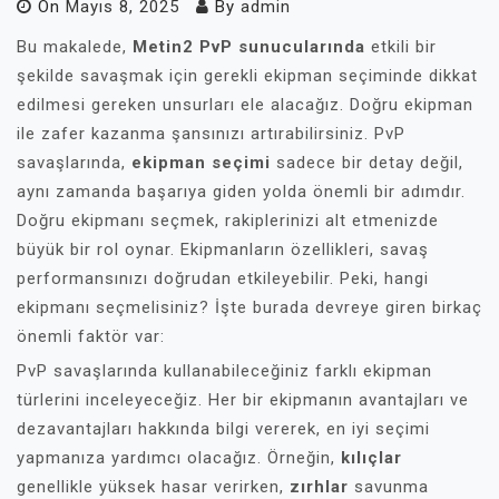
On
Mayıs 8, 2025
By
admin
Bu makalede,
Metin2 PvP sunucularında
etkili bir
şekilde savaşmak için gerekli ekipman seçiminde dikkat
edilmesi gereken unsurları ele alacağız. Doğru ekipman
ile zafer kazanma şansınızı artırabilirsiniz. PvP
savaşlarında,
ekipman seçimi
sadece bir detay değil,
aynı zamanda başarıya giden yolda önemli bir adımdır.
Doğru ekipmanı seçmek, rakiplerinizi alt etmenizde
büyük bir rol oynar. Ekipmanların özellikleri, savaş
performansınızı doğrudan etkileyebilir. Peki, hangi
ekipmanı seçmelisiniz? İşte burada devreye giren birkaç
önemli faktör var:
PvP savaşlarında kullanabileceğiniz farklı ekipman
türlerini inceleyeceğiz. Her bir ekipmanın avantajları ve
dezavantajları hakkında bilgi vererek, en iyi seçimi
yapmanıza yardımcı olacağız. Örneğin,
kılıçlar
genellikle yüksek hasar verirken,
zırhlar
savunma