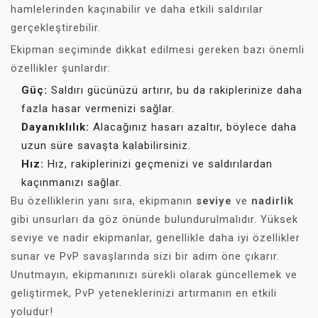
hamlelerinden kaçınabilir ve daha etkili saldırılar
gerçekleştirebilir.
Ekipman seçiminde dikkat edilmesi gereken bazı önemli
özellikler şunlardır:
Güç:
Saldırı gücünüzü artırır, bu da rakiplerinize daha
fazla hasar vermenizi sağlar.
Dayanıklılık:
Alacağınız hasarı azaltır, böylece daha
uzun süre savaşta kalabilirsiniz.
Hız:
Hız, rakiplerinizi geçmenizi ve saldırılardan
kaçınmanızı sağlar.
Bu özelliklerin yanı sıra, ekipmanın
seviye
ve
nadirlik
gibi unsurları da göz önünde bulundurulmalıdır. Yüksek
seviye ve nadir ekipmanlar, genellikle daha iyi özellikler
sunar ve PvP savaşlarında sizi bir adım öne çıkarır.
Unutmayın, ekipmanınızı sürekli olarak güncellemek ve
geliştirmek, PvP yeteneklerinizi artırmanın en etkili
yoludur!