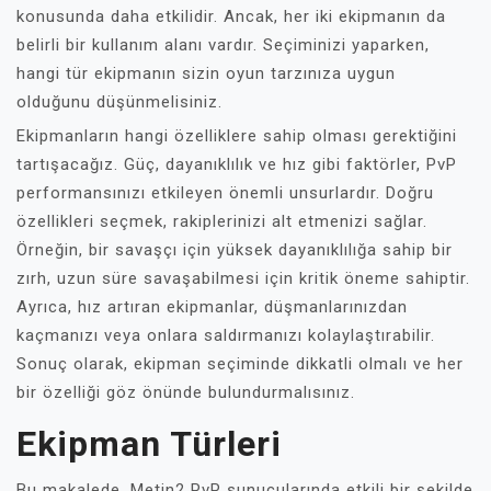
konusunda daha etkilidir. Ancak, her iki ekipmanın da
belirli bir kullanım alanı vardır. Seçiminizi yaparken,
hangi tür ekipmanın sizin oyun tarzınıza uygun
olduğunu düşünmelisiniz.
Ekipmanların hangi özelliklere sahip olması gerektiğini
tartışacağız. Güç, dayanıklılık ve hız gibi faktörler, PvP
performansınızı etkileyen önemli unsurlardır. Doğru
özellikleri seçmek, rakiplerinizi alt etmenizi sağlar.
Örneğin, bir savaşçı için yüksek dayanıklılığa sahip bir
zırh, uzun süre savaşabilmesi için kritik öneme sahiptir.
Ayrıca, hız artıran ekipmanlar, düşmanlarınızdan
kaçmanızı veya onlara saldırmanızı kolaylaştırabilir.
Sonuç olarak, ekipman seçiminde dikkatli olmalı ve her
bir özelliği göz önünde bulundurmalısınız.
Ekipman Türleri
Bu makalede, Metin2 PvP sunucularında etkili bir şekilde