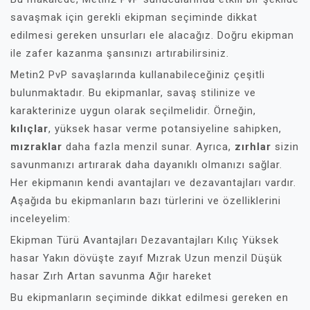
savaşmak için gerekli ekipman seçiminde dikkat
edilmesi gereken unsurları ele alacağız. Doğru ekipman
ile zafer kazanma şansınızı artırabilirsiniz.
Metin2 PvP savaşlarında kullanabileceğiniz çeşitli
bulunmaktadır. Bu ekipmanlar, savaş stilinize ve
karakterinize uygun olarak seçilmelidir. Örneğin,
kılıçlar
, yüksek hasar verme potansiyeline sahipken,
mızraklar
daha fazla menzil sunar. Ayrıca,
zırhlar
sizin
savunmanızı artırarak daha dayanıklı olmanızı sağlar.
Her ekipmanın kendi avantajları ve dezavantajları vardır.
Aşağıda bu ekipmanların bazı türlerini ve özelliklerini
inceleyelim:
Ekipman Türü Avantajları Dezavantajları Kılıç Yüksek
hasar Yakın dövüşte zayıf Mızrak Uzun menzil Düşük
hasar Zırh Artan savunma Ağır hareket
Bu ekipmanların seçiminde dikkat edilmesi gereken en