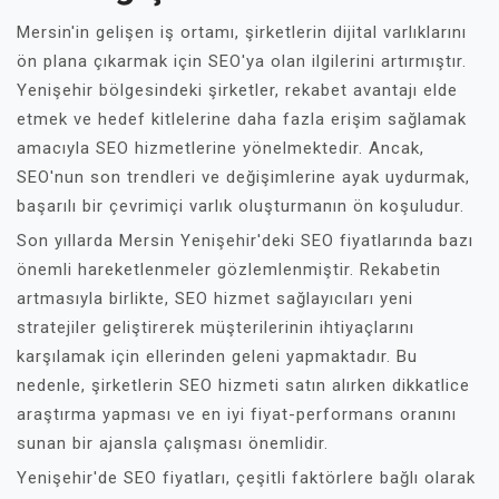
Mersin'in gelişen iş ortamı, şirketlerin dijital varlıklarını
ön plana çıkarmak için SEO'ya olan ilgilerini artırmıştır.
Yenişehir bölgesindeki şirketler, rekabet avantajı elde
etmek ve hedef kitlelerine daha fazla erişim sağlamak
amacıyla SEO hizmetlerine yönelmektedir. Ancak,
SEO'nun son trendleri ve değişimlerine ayak uydurmak,
başarılı bir çevrimiçi varlık oluşturmanın ön koşuludur.
Son yıllarda Mersin Yenişehir'deki SEO fiyatlarında bazı
önemli hareketlenmeler gözlemlenmiştir. Rekabetin
artmasıyla birlikte, SEO hizmet sağlayıcıları yeni
stratejiler geliştirerek müşterilerinin ihtiyaçlarını
karşılamak için ellerinden geleni yapmaktadır. Bu
nedenle, şirketlerin SEO hizmeti satın alırken dikkatlice
araştırma yapması ve en iyi fiyat-performans oranını
sunan bir ajansla çalışması önemlidir.
Yenişehir'de SEO fiyatları, çeşitli faktörlere bağlı olarak