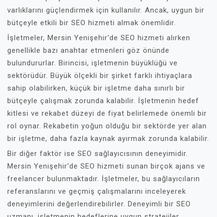
varlıklarını güçlendirmek için kullanılır. Ancak, uygun bir
bütçeyle etkili bir SEO hizmeti almak önemlidir.
İşletmeler, Mersin Yenişehir'de SEO hizmeti alırken
genellikle bazı anahtar etmenleri göz önünde
bulundururlar. Birincisi, işletmenin büyüklüğü ve
sektörüdür. Büyük ölçekli bir şirket farklı ihtiyaçlara
sahip olabilirken, küçük bir işletme daha sınırlı bir
bütçeyle çalışmak zorunda kalabilir. İşletmenin hedef
kitlesi ve rekabet düzeyi de fiyat belirlemede önemli bir
rol oynar. Rekabetin yoğun olduğu bir sektörde yer alan
bir işletme, daha fazla kaynak ayırmak zorunda kalabilir.
Bir diğer faktör ise SEO sağlayıcısının deneyimidir.
Mersin Yenişehir'de SEO hizmeti sunan birçok ajans ve
freelancer bulunmaktadır. İşletmeler, bu sağlayıcıların
referanslarını ve geçmiş çalışmalarını inceleyerek
deneyimlerini değerlendirebilirler. Deneyimli bir SEO
uzmanı, işletmenin hedeflerine uygun stratejiler