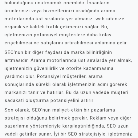
bulunduğunu unutmamak önemlidir. İnsanların
ürünlerinizi veya hizmetlerinizi aradığında arama
motorlarında üst sıralarda yer almanız, web sitenize
organik ve kaliteli trafik çekmenizi sağlar. Bu,
işletmenizin potansiyel müşterilere daha kolay
erişebilmesi ve satışlarını artırabilmesi anlamına gelir.
SEO'nun bir diğer faydası da marka bilinirliğinin
artmasıdır. Arama motorlarında üst sıralarda yer almak,
işletmenizin güvenilirlik ve otorite kazanmasına
yardımcı olur. Potansiyel müşteriler, arama
sonuçlarında sürekli olarak işletmenizin adını görerek
markanızı tanır ve hatırlar. Bu da uzun vadede müşteri
sadakati oluşturma potansiyelini artırır.
Son olarak, SEO'nun maliyet-etkin bir pazarlama
stratejisi olduğunu belirtmek gerekir. Reklam veya diğer
pazarlama yöntemleriyle karşılaştırıldığında, SEO uzun
vadeli getiriler sunar. İyi bir SEO stratejisiyle, işletmeniz