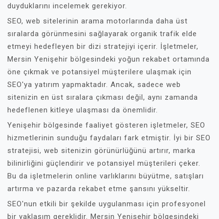
duyduklarını incelemek gerekiyor.
SEO, web sitelerinin arama motorlarında daha üst
sıralarda görünmesini sağlayarak organik trafik elde
etmeyi hedefleyen bir dizi stratejiyi içerir. İşletmeler,
Mersin Yenişehir bölgesindeki yoğun rekabet ortamında
öne çıkmak ve potansiyel müşterilere ulaşmak için
SEO'ya yatırım yapmaktadır. Ancak, sadece web
sitenizin en üst sıralara çıkması değil, aynı zamanda
hedeflenen kitleye ulaşması da önemlidir.
Yenişehir bölgesinde faaliyet gösteren işletmeler, SEO
hizmetlerinin sunduğu faydaları fark etmiştir. İyi bir SEO
stratejisi, web sitenizin görünürlüğünü artırır, marka
bilinirliğini güçlendirir ve potansiyel müşterileri çeker.
Bu da işletmelerin online varlıklarını büyütme, satışları
artırma ve pazarda rekabet etme şansını yükseltir.
SEO'nun etkili bir şekilde uygulanması için profesyonel
bir yaklaşım gereklidir. Mersin Yenişehir bölgesindeki