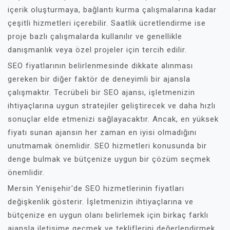
içerik oluşturmaya, bağlantı kurma çalışmalarına kadar
çeşitli hizmetleri içerebilir. Saatlik ücretlendirme ise
proje bazlı çalışmalarda kullanılır ve genellikle
danışmanlık veya özel projeler için tercih edilir.
SEO fiyatlarının belirlenmesinde dikkate alınması
gereken bir diğer faktör de deneyimli bir ajansla
çalışmaktır. Tecrübeli bir SEO ajansı, işletmenizin
ihtiyaçlarına uygun stratejiler geliştirecek ve daha hızlı
sonuçlar elde etmenizi sağlayacaktır. Ancak, en yüksek
fiyatı sunan ajansın her zaman en iyisi olmadığını
unutmamak önemlidir. SEO hizmetleri konusunda bir
denge bulmak ve bütçenize uygun bir çözüm seçmek
önemlidir.
Mersin Yenişehir'de SEO hizmetlerinin fiyatları
değişkenlik gösterir. İşletmenizin ihtiyaçlarına ve
bütçenize en uygun olanı belirlemek için birkaç farklı
ajansla iletişime geçmek ve tekliflerini değerlendirmek