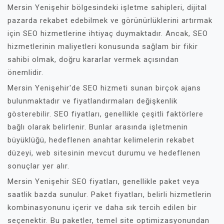
Mersin Yenişehir bölgesindeki işletme sahipleri, dijital
pazarda rekabet edebilmek ve görünürlüklerini artırmak
için SEO hizmetlerine ihtiyaç duymaktadır. Ancak, SEO
hizmetlerinin maliyetleri konusunda sağlam bir fikir
sahibi olmak, doğru kararlar vermek açısından
önemlidir.
Mersin Yenişehir'de SEO hizmeti sunan birçok ajans
bulunmaktadır ve fiyatlandırmaları değişkenlik
gösterebilir. SEO fiyatları, genellikle çeşitli faktörlere
bağlı olarak belirlenir. Bunlar arasında işletmenin
büyüklüğü, hedeflenen anahtar kelimelerin rekabet
düzeyi, web sitesinin mevcut durumu ve hedeflenen
sonuçlar yer alır.
Mersin Yenişehir SEO fiyatları, genellikle paket veya
saatlik bazda sunulur. Paket fiyatları, belirli hizmetlerin
kombinasyonunu içerir ve daha sık tercih edilen bir
seçenektir. Bu paketler, temel site optimizasyonundan