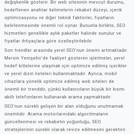
değişkenlik gösterir. Bir web sitesinin mevcut durumu,
hedeflenen anahtar kelimelerin rekabet düzeyi, içerik
optimizasyonu ve diğer teknik faktörler, fiyatların
belirlenmesinde önemli rol oynar. Bununla birlikte, SEO
hizmetleri genellikle aylık paketler halinde sunulur ve
fiyatlar ihtiyaçlara göre özelleştirilebilir.
Son trendler arasında yerel SEO'nun önemi artmaktadır.
Mersin Yenişehir'de faaliyet gösteren işletmeler, yerel
hedef kitlelerine ulaşmak için optimize edilmiş içerikler
ve yerel dizin listeleri kullanmaktadır. Ayrıca, mobil
cihazlara yönelik optimize edilmiş web siteleri de
önemli bir trenddir, çünkü kullanıcıların büyük bir kısmı
akıllı telefonlarını kullanarak arama yapmaktadır.
SEO'nun sürekli gelişen bir alan olduğunu unutmamak
önemlidir. Arama motorlarındaki algoritmaların
güncellenmesi ve rekabetin yoğunluğu, SEO
stratejilerinin sürekli olarak revize edilmesini gerektirir.