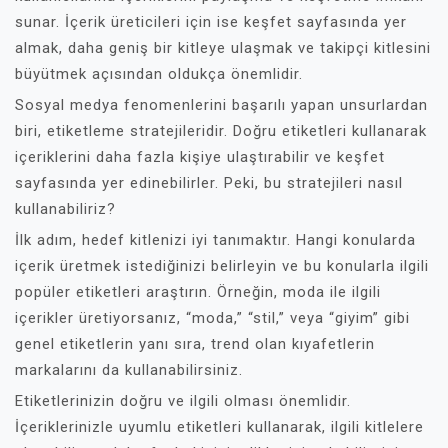
sunar. İçerik üreticileri için ise keşfet sayfasında yer
almak, daha geniş bir kitleye ulaşmak ve takipçi kitlesini
büyütmek açısından oldukça önemlidir.
Sosyal medya fenomenlerini başarılı yapan unsurlardan
biri, etiketleme stratejileridir. Doğru etiketleri kullanarak
içeriklerini daha fazla kişiye ulaştırabilir ve keşfet
sayfasında yer edinebilirler. Peki, bu stratejileri nasıl
kullanabiliriz?
İlk adım, hedef kitlenizi iyi tanımaktır. Hangi konularda
içerik üretmek istediğinizi belirleyin ve bu konularla ilgili
popüler etiketleri araştırın. Örneğin, moda ile ilgili
içerikler üretiyorsanız, “moda,” “stil,” veya “giyim” gibi
genel etiketlerin yanı sıra, trend olan kıyafetlerin
markalarını da kullanabilirsiniz.
Etiketlerinizin doğru ve ilgili olması önemlidir.
İçeriklerinizle uyumlu etiketleri kullanarak, ilgili kitlelere