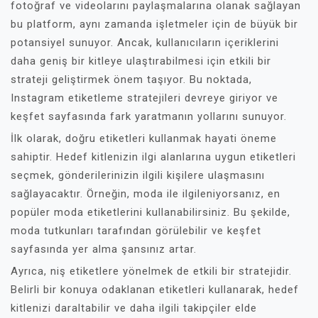
fotoğraf ve videolarını paylaşmalarına olanak sağlayan
bu platform, aynı zamanda işletmeler için de büyük bir
potansiyel sunuyor. Ancak, kullanıcıların içeriklerini
daha geniş bir kitleye ulaştırabilmesi için etkili bir
strateji geliştirmek önem taşıyor. Bu noktada,
Instagram etiketleme stratejileri devreye giriyor ve
keşfet sayfasında fark yaratmanın yollarını sunuyor.
İlk olarak, doğru etiketleri kullanmak hayati öneme
sahiptir. Hedef kitlenizin ilgi alanlarına uygun etiketleri
seçmek, gönderilerinizin ilgili kişilere ulaşmasını
sağlayacaktır. Örneğin, moda ile ilgileniyorsanız, en
popüler moda etiketlerini kullanabilirsiniz. Bu şekilde,
moda tutkunları tarafından görülebilir ve keşfet
sayfasında yer alma şansınız artar.
Ayrıca, niş etiketlere yönelmek de etkili bir stratejidir.
Belirli bir konuya odaklanan etiketleri kullanarak, hedef
kitlenizi daraltabilir ve daha ilgili takipçiler elde