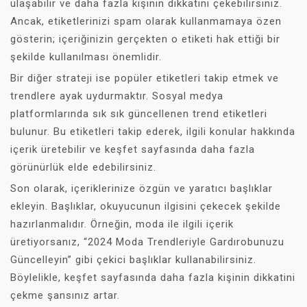
ulaşabilir ve daha fazla kişinin dikkatini çekebilirsiniz.
Ancak, etiketlerinizi spam olarak kullanmamaya özen
gösterin; içeriğinizin gerçekten o etiketi hak ettiği bir
şekilde kullanılması önemlidir.
Bir diğer strateji ise popüler etiketleri takip etmek ve
trendlere ayak uydurmaktır. Sosyal medya
platformlarında sık sık güncellenen trend etiketleri
bulunur. Bu etiketleri takip ederek, ilgili konular hakkında
içerik üretebilir ve keşfet sayfasında daha fazla
görünürlük elde edebilirsiniz.
Son olarak, içeriklerinize özgün ve yaratıcı başlıklar
ekleyin. Başlıklar, okuyucunun ilgisini çekecek şekilde
hazırlanmalıdır. Örneğin, moda ile ilgili içerik
üretiyorsanız, “2024 Moda Trendleriyle Gardırobunuzu
Güncelleyin” gibi çekici başlıklar kullanabilirsiniz.
Böylelikle, keşfet sayfasında daha fazla kişinin dikkatini
çekme şansınız artar.