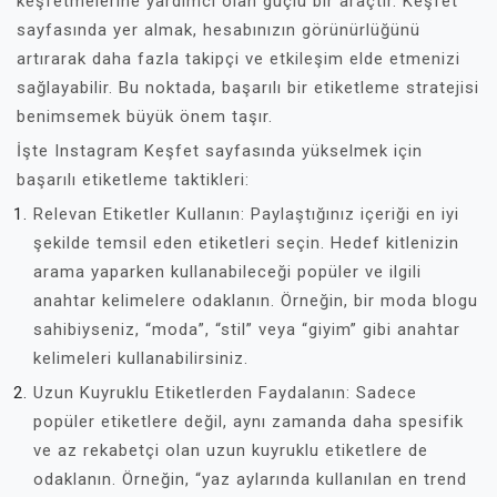
keşfetmelerine yardımcı olan güçlü bir araçtır. Keşfet
sayfasında yer almak, hesabınızın görünürlüğünü
artırarak daha fazla takipçi ve etkileşim elde etmenizi
sağlayabilir. Bu noktada, başarılı bir etiketleme stratejisi
benimsemek büyük önem taşır.
İşte Instagram Keşfet sayfasında yükselmek için
başarılı etiketleme taktikleri:
Relevan Etiketler Kullanın: Paylaştığınız içeriği en iyi
şekilde temsil eden etiketleri seçin. Hedef kitlenizin
arama yaparken kullanabileceği popüler ve ilgili
anahtar kelimelere odaklanın. Örneğin, bir moda blogu
sahibiyseniz, “moda”, “stil” veya “giyim” gibi anahtar
kelimeleri kullanabilirsiniz.
Uzun Kuyruklu Etiketlerden Faydalanın: Sadece
popüler etiketlere değil, aynı zamanda daha spesifik
ve az rekabetçi olan uzun kuyruklu etiketlere de
odaklanın. Örneğin, “yaz aylarında kullanılan en trend