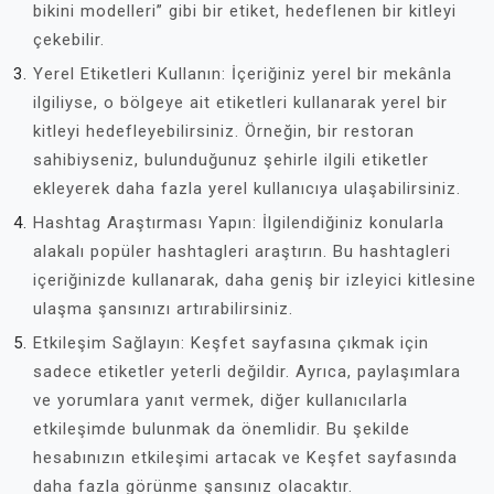
bikini modelleri” gibi bir etiket, hedeflenen bir kitleyi
çekebilir.
Yerel Etiketleri Kullanın: İçeriğiniz yerel bir mekânla
ilgiliyse, o bölgeye ait etiketleri kullanarak yerel bir
kitleyi hedefleyebilirsiniz. Örneğin, bir restoran
sahibiyseniz, bulunduğunuz şehirle ilgili etiketler
ekleyerek daha fazla yerel kullanıcıya ulaşabilirsiniz.
Hashtag Araştırması Yapın: İlgilendiğiniz konularla
alakalı popüler hashtagleri araştırın. Bu hashtagleri
içeriğinizde kullanarak, daha geniş bir izleyici kitlesine
ulaşma şansınızı artırabilirsiniz.
Etkileşim Sağlayın: Keşfet sayfasına çıkmak için
sadece etiketler yeterli değildir. Ayrıca, paylaşımlara
ve yorumlara yanıt vermek, diğer kullanıcılarla
etkileşimde bulunmak da önemlidir. Bu şekilde
hesabınızın etkileşimi artacak ve Keşfet sayfasında
daha fazla görünme şansınız olacaktır.