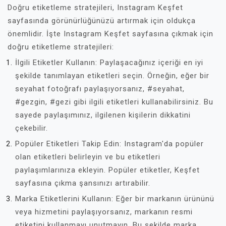
Doğru etiketleme stratejileri, Instagram Keşfet
sayfasında görünürlüğünüzü artırmak için oldukça
önemlidir. İşte Instagram Keşfet sayfasına çıkmak için
doğru etiketleme stratejileri:
İlgili Etiketler Kullanın: Paylaşacağınız içeriği en iyi
şekilde tanımlayan etiketleri seçin. Örneğin, eğer bir
seyahat fotoğrafı paylaşıyorsanız, #seyahat,
#gezgin, #gezi gibi ilgili etiketleri kullanabilirsiniz. Bu
sayede paylaşımınız, ilgilenen kişilerin dikkatini
çekebilir.
Popüler Etiketleri Takip Edin: Instagram'da popüler
olan etiketleri belirleyin ve bu etiketleri
paylaşımlarınıza ekleyin. Popüler etiketler, Keşfet
sayfasına çıkma şansınızı artırabilir.
Marka Etiketlerini Kullanın: Eğer bir markanın ürününü
veya hizmetini paylaşıyorsanız, markanın resmi
etiketini kullanmayı unutmayın. Bu şekilde marka