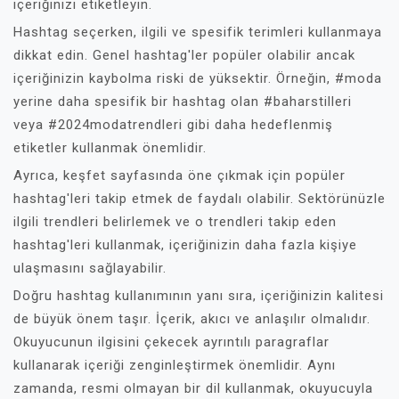
içeriğinizi etiketleyin.
Hashtag seçerken, ilgili ve spesifik terimleri kullanmaya
dikkat edin. Genel hashtag'ler popüler olabilir ancak
içeriğinizin kaybolma riski de yüksektir. Örneğin, #moda
yerine daha spesifik bir hashtag olan #baharstilleri
veya #2024modatrendleri gibi daha hedeflenmiş
etiketler kullanmak önemlidir.
Ayrıca, keşfet sayfasında öne çıkmak için popüler
hashtag'leri takip etmek de faydalı olabilir. Sektörünüzle
ilgili trendleri belirlemek ve o trendleri takip eden
hashtag'leri kullanmak, içeriğinizin daha fazla kişiye
ulaşmasını sağlayabilir.
Doğru hashtag kullanımının yanı sıra, içeriğinizin kalitesi
de büyük önem taşır. İçerik, akıcı ve anlaşılır olmalıdır.
Okuyucunun ilgisini çekecek ayrıntılı paragraflar
kullanarak içeriği zenginleştirmek önemlidir. Aynı
zamanda, resmi olmayan bir dil kullanmak, okuyucuyla