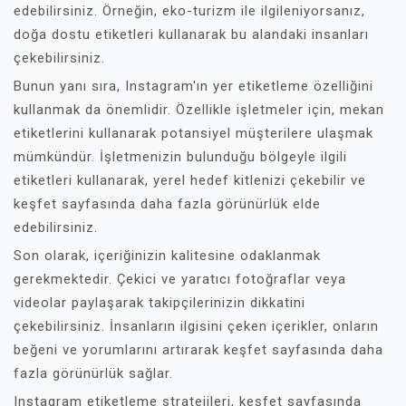
edebilirsiniz. Örneğin, eko-turizm ile ilgileniyorsanız,
doğa dostu etiketleri kullanarak bu alandaki insanları
çekebilirsiniz.
Bunun yanı sıra, Instagram'ın yer etiketleme özelliğini
kullanmak da önemlidir. Özellikle işletmeler için, mekan
etiketlerini kullanarak potansiyel müşterilere ulaşmak
mümkündür. İşletmenizin bulunduğu bölgeyle ilgili
etiketleri kullanarak, yerel hedef kitlenizi çekebilir ve
keşfet sayfasında daha fazla görünürlük elde
edebilirsiniz.
Son olarak, içeriğinizin kalitesine odaklanmak
gerekmektedir. Çekici ve yaratıcı fotoğraflar veya
videolar paylaşarak takipçilerinizin dikkatini
çekebilirsiniz. İnsanların ilgisini çeken içerikler, onların
beğeni ve yorumlarını artırarak keşfet sayfasında daha
fazla görünürlük sağlar.
Instagram etiketleme stratejileri, keşfet sayfasında