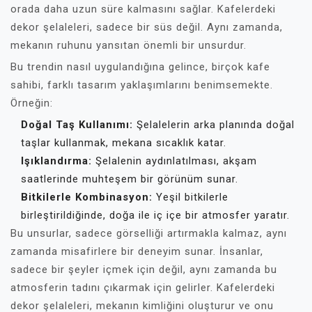
orada daha uzun süre kalmasını sağlar. Kafelerdeki
dekor şelaleleri, sadece bir süs değil. Aynı zamanda,
mekanın ruhunu yansıtan önemli bir unsurdur.
Bu trendin nasıl uygulandığına gelince, birçok kafe
sahibi, farklı tasarım yaklaşımlarını benimsemekte.
Örneğin:
Doğal Taş Kullanımı:
Şelalelerin arka planında doğal
taşlar kullanmak, mekana sıcaklık katar.
Işıklandırma:
Şelalenin aydınlatılması, akşam
saatlerinde muhteşem bir görünüm sunar.
Bitkilerle Kombinasyon:
Yeşil bitkilerle
birleştirildiğinde, doğa ile iç içe bir atmosfer yaratır.
Bu unsurlar, sadece görselliği artırmakla kalmaz, aynı
zamanda misafirlere bir deneyim sunar. İnsanlar,
sadece bir şeyler içmek için değil, aynı zamanda bu
atmosferin tadını çıkarmak için gelirler. Kafelerdeki
dekor şelaleleri, mekanın kimliğini oluşturur ve onu