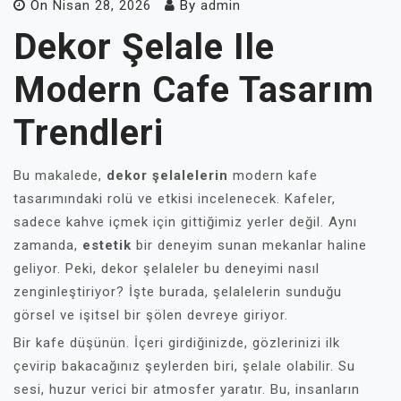
On
Nisan 28, 2026
By
admin
Dekor Şelale Ile
Modern Cafe Tasarım
Trendleri
Bu makalede,
dekor şelalelerin
modern kafe
tasarımındaki rolü ve etkisi incelenecek. Kafeler,
sadece kahve içmek için gittiğimiz yerler değil. Aynı
zamanda,
estetik
bir deneyim sunan mekanlar haline
geliyor. Peki, dekor şelaleler bu deneyimi nasıl
zenginleştiriyor? İşte burada, şelalelerin sunduğu
görsel ve işitsel bir şölen devreye giriyor.
Bir kafe düşünün. İçeri girdiğinizde, gözlerinizi ilk
çevirip bakacağınız şeylerden biri, şelale olabilir. Su
sesi, huzur verici bir atmosfer yaratır. Bu, insanların