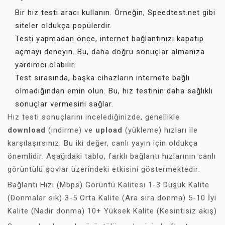
Bir hız testi aracı kullanın. Örneğin, Speedtest.net gibi
siteler oldukça popülerdir.
Testi yapmadan önce, internet bağlantınızı kapatıp
açmayı deneyin. Bu, daha doğru sonuçlar almanıza
yardımcı olabilir.
Test sırasında, başka cihazların internete bağlı
olmadığından emin olun. Bu, hız testinin daha sağlıklı
sonuçlar vermesini sağlar.
Hız testi sonuçlarını incelediğinizde, genellikle
download
(indirme) ve
upload
(yükleme) hızları ile
karşılaşırsınız. Bu iki değer, canlı yayın için oldukça
önemlidir. Aşağıdaki tablo, farklı bağlantı hızlarının canlı
görüntülü şovlar üzerindeki etkisini göstermektedir:
Bağlantı Hızı (Mbps) Görüntü Kalitesi 1-3 Düşük Kalite
(Donmalar sık) 3-5 Orta Kalite (Ara sıra donma) 5-10 İyi
Kalite (Nadir donma) 10+ Yüksek Kalite (Kesintisiz akış)