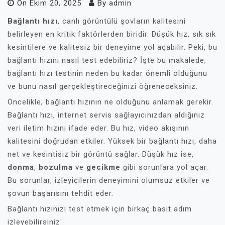
On
Ekim 20, 2025
By
admin
Bağlantı hızı
, canlı görüntülü şovların kalitesini
belirleyen en kritik faktörlerden biridir. Düşük hız, sık sık
kesintilere ve kalitesiz bir deneyime yol açabilir. Peki, bu
bağlantı hızını nasıl test edebiliriz? İşte bu makalede,
bağlantı hızı testinin neden bu kadar önemli olduğunu
ve bunu nasıl gerçekleştireceğinizi öğreneceksiniz.
Öncelikle, bağlantı hızının ne olduğunu anlamak gerekir.
Bağlantı hızı, internet servis sağlayıcınızdan aldığınız
veri iletim hızını ifade eder. Bu hız, video akışının
kalitesini doğrudan etkiler. Yüksek bir bağlantı hızı, daha
net ve kesintisiz bir görüntü sağlar. Düşük hız ise,
donma
,
bozulma
ve
gecikme
gibi sorunlara yol açar.
Bu sorunlar, izleyicilerin deneyimini olumsuz etkiler ve
şovun başarısını tehdit eder.
Bağlantı hızınızı test etmek için birkaç basit adım
izleyebilirsiniz: