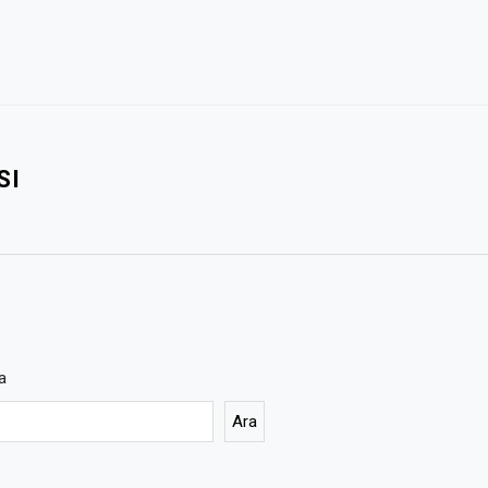
SI
a
Ara