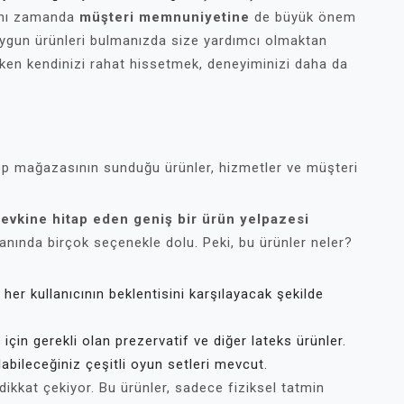
ynı zamanda
müşteri memnuniyetine
de büyük önem
a uygun ürünleri bulmanızda size yardımcı olmaktan
rken kendinizi rahat hissetmek, deneyiminizi daha da
hop mağazasının sunduğu ürünler, hizmetler ve müşteri
evkine hitap eden geniş bir ürün yelpazesi
anında birçok seçenekle dolu. Peki, bu ürünler neler?
 her kullanıcının beklentisini karşılayacak şekilde
için gerekli olan prezervatif ve diğer lateks ürünler.
alabileceğiniz çeşitli oyun setleri mevcut.
dikkat çekiyor. Bu ürünler, sadece fiziksel tatmin