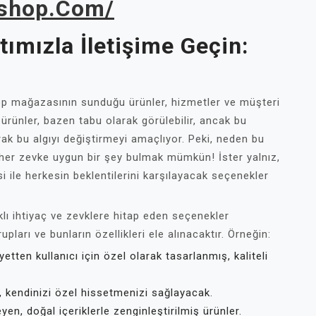
sshop.com/
ımızla İletişime Geçin:
hop mağazasının sunduğu ürünler, hizmetler ve müşteri
k ürünler, bazen tabu olarak görülebilir, ancak bu
k bu algıyı değiştirmeyi amaçlıyor. Peki, neden bu
her zevke uygun bir şey bulmak mümkün! İster yalnız,
i ile herkesin beklentilerini karşılayacak seçenekler
lı ihtiyaç ve zevklere hitap eden seçenekler
ları ve bunların özellikleri ele alınacaktır. Örneğin:
yetten kullanıcı için özel olarak tasarlanmış, kaliteli
i, kendinizi özel hissetmenizi sağlayacak.
yen, doğal içeriklerle zenginleştirilmiş ürünler.