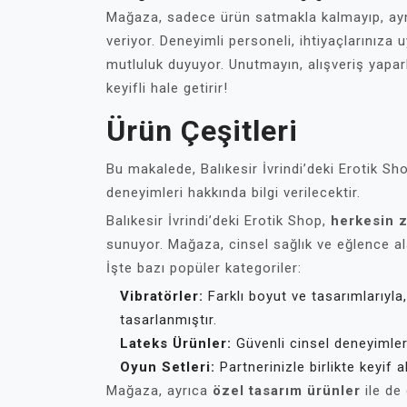
Mağaza, sadece ürün satmakla kalmayıp, a
veriyor. Deneyimli personeli, ihtiyaçlarınız
mutluluk duyuyor. Unutmayın, alışveriş yapa
keyifli hale getirir!
Ürün Çeşitleri
Bu makalede, Balıkesir İvrindi’deki Erotik S
deneyimleri hakkında bilgi verilecektir.
Balıkesir İvrindi’deki Erotik Shop,
herkesin z
sunuyor. Mağaza, cinsel sağlık ve eğlence al
İşte bazı popüler kategoriler:
Vibratörler:
Farklı boyut ve tasarımlarıyla,
tasarlanmıştır.
Lateks Ürünler:
Güvenli cinsel deneyimler 
Oyun Setleri:
Partnerinizle birlikte keyif 
Mağaza, ayrıca
özel tasarım ürünler
ile de 