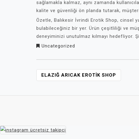
sağlamakla kalmaz, aynı zamanda kullanıcılar
kalite ve güvenliği ön planda tutarak, müşter
Özetle, Balıkesir İvrindi Erotik Shop, cinsel 
bulabileceğiniz bir yer. Ürün çeşitliliği ve m
deneyiminizi unutulmaz kılmayı hedefliyor. 
Uncategorized
YAZI
ELAZIĞ ARICAK EROTIK SHOP
GEZINMESI