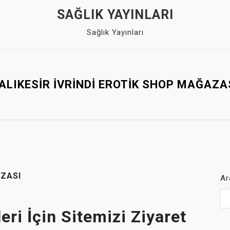
SAĞLIK YAYINLARI
Sağlık Yayınları
ALIKESIR İVRINDI EROTIK SHOP MAĞAZA
AZASI
Ar
eri İçin Sitemizi Ziyaret