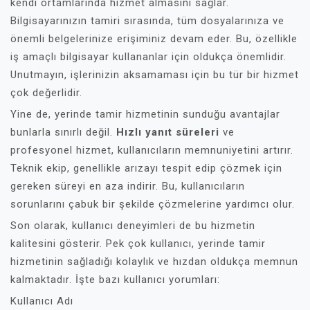
kendi ortamlarında hizmet almasını sağlar.
Bilgisayarınızın tamiri sırasında, tüm dosyalarınıza ve
önemli belgelerinize erişiminiz devam eder. Bu, özellikle
iş amaçlı bilgisayar kullananlar için oldukça önemlidir.
Unutmayın, işlerinizin aksamaması için bu tür bir hizmet
çok değerlidir.
Yine de, yerinde tamir hizmetinin sunduğu avantajlar
bunlarla sınırlı değil.
Hızlı yanıt süreleri
ve
profesyonel hizmet, kullanıcıların memnuniyetini artırır.
Teknik ekip, genellikle arızayı tespit edip çözmek için
gereken süreyi en aza indirir. Bu, kullanıcıların
sorunlarını çabuk bir şekilde çözmelerine yardımcı olur.
Son olarak, kullanıcı deneyimleri de bu hizmetin
kalitesini gösterir. Pek çok kullanıcı, yerinde tamir
hizmetinin sağladığı kolaylık ve hızdan oldukça memnun
kalmaktadır. İşte bazı kullanıcı yorumları:
Kullanıcı Adı