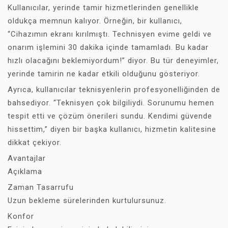
Kullanıcılar, yerinde tamir hizmetlerinden genellikle
oldukça memnun kalıyor. Örneğin, bir kullanıcı,
“Cihazımın ekranı kırılmıştı. Technisyen evime geldi ve
onarım işlemini 30 dakika içinde tamamladı. Bu kadar
hızlı olacağını beklemiyordum!” diyor. Bu tür deneyimler,
yerinde tamirin ne kadar etkili olduğunu gösteriyor.
Ayrıca, kullanıcılar teknisyenlerin profesyonelliğinden de
bahsediyor. “Teknisyen çok bilgiliydi. Sorunumu hemen
tespit etti ve çözüm önerileri sundu. Kendimi güvende
hissettim,” diyen bir başka kullanıcı, hizmetin kalitesine
dikkat çekiyor.
Avantajlar
Açıklama
Zaman Tasarrufu
Uzun bekleme sürelerinden kurtulursunuz.
Konfor