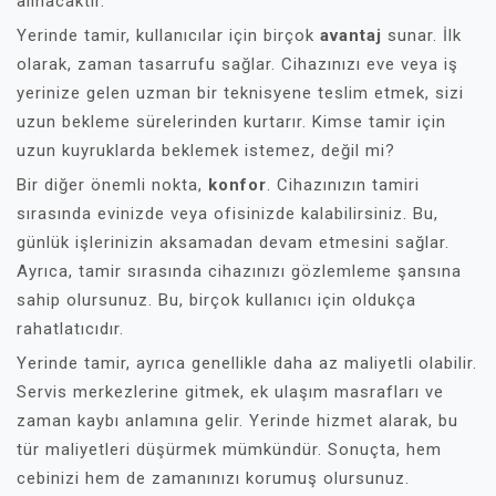
alınacaktır.
Yerinde tamir, kullanıcılar için birçok
avantaj
sunar. İlk
olarak, zaman tasarrufu sağlar. Cihazınızı eve veya iş
yerinize gelen uzman bir teknisyene teslim etmek, sizi
uzun bekleme sürelerinden kurtarır. Kimse tamir için
uzun kuyruklarda beklemek istemez, değil mi?
Bir diğer önemli nokta,
konfor
. Cihazınızın tamiri
sırasında evinizde veya ofisinizde kalabilirsiniz. Bu,
günlük işlerinizin aksamadan devam etmesini sağlar.
Ayrıca, tamir sırasında cihazınızı gözlemleme şansına
sahip olursunuz. Bu, birçok kullanıcı için oldukça
rahatlatıcıdır.
Yerinde tamir, ayrıca genellikle daha az maliyetli olabilir.
Servis merkezlerine gitmek, ek ulaşım masrafları ve
zaman kaybı anlamına gelir. Yerinde hizmet alarak, bu
tür maliyetleri düşürmek mümkündür. Sonuçta, hem
cebinizi hem de zamanınızı korumuş olursunuz.