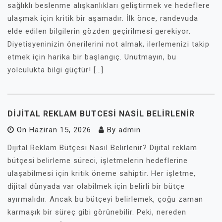
sağlıklı beslenme alışkanlıkları geliştirmek ve hedeflere
ulaşmak için kritik bir aşamadır. İlk önce, randevuda
elde edilen bilgilerin gözden geçirilmesi gerekiyor.
Diyetisyeninizin önerilerini not almak, ilerlemenizi takip
etmek için harika bir başlangıç. Unutmayın, bu
yolculukta bilgi güçtür! […]
DIJITAL REKLAM BUTCESI NASIL BELIRLENIR
On
Haziran 15, 2026
By
admin
Dijital Reklam Bütçesi Nasıl Belirlenir? Dijital reklam
bütçesi belirleme süreci, işletmelerin hedeflerine
ulaşabilmesi için kritik öneme sahiptir. Her işletme,
dijital dünyada var olabilmek için belirli bir bütçe
ayırmalıdır. Ancak bu bütçeyi belirlemek, çoğu zaman
karmaşık bir süreç gibi görünebilir. Peki, nereden