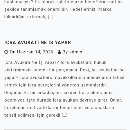
başlamalıyız? İlk olarak, işletmenizin hedeflerini net bir
şekilde tanımlamak önemlidir. Hedefleriniz; marka
bilinirliğini artırmak, […]
İCRA AVUKATI NE İS YAPAR
On
Haziran 14, 2026
By
admin
İcra Avukatı Ne İş Yapar? İcra avukatları, hukuk
sistemimizin önemli bir parçasıdır. Peki, bu avukatlar ne
yapar? İcra avukatları, müvekkillerinin alacaklarını tahsil
etmek için icra süreçlerini yöneten uzmanlardır.
Düşünün ki, bir arkadaşınız sizden borç almış ama
ödemiyor. İşte burada icra avukatı devreye girer. Onlar,
borçlunun mal varlıklarını tespit eder ve alacakların
tahsil edilmesi için gerekli […]