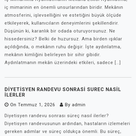
iç mimarinin en önemli unsurlarından biridir. Mekânın
atmosferini, işlevselliğini ve estetiğini büyük ölçüde
etkileyerek, kullanıcıların deneyimlerini şekillendirir.
Düşünün ki, karanlık bir odada oturuyorsunuz. Ne
hissedersiniz? Belki de huzursuz. Ama birden ışıklar
açıldığında, o mekânın ruhu değişir. İşte aydınlatma,
mekânın kimliğini belirleyen bir sihir gibidir.
Aydınlatmanın mekân üzerindeki etkileri, sadece […]
DIYETISYEN RANDEVU SONRASI SUREC NASIL
İLERLER
On
Temmuz 1, 2026
By
admin
Diyetisyen randevu sonrası süreç nasıl ilerler?
Diyetisyen randevusunun ardından, hastaların izlemeleri
gereken adımlar ve süreç oldukça önemli. Bu süreç,