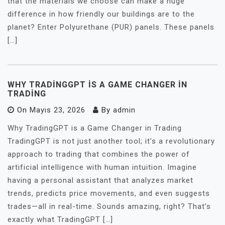
that the materials we choose can make a huge
difference in how friendly our buildings are to the
planet? Enter Polyurethane (PUR) panels. These panels
[…]
WHY TRADINGGPT İS A GAME CHANGER İN
TRADING
On
Mayıs 23, 2026
By
admin
Why TradingGPT is a Game Changer in Trading
TradingGPT is not just another tool; it’s a revolutionary
approach to trading that combines the power of
artificial intelligence with human intuition. Imagine
having a personal assistant that analyzes market
trends, predicts price movements, and even suggests
trades—all in real-time. Sounds amazing, right? That’s
exactly what TradingGPT […]