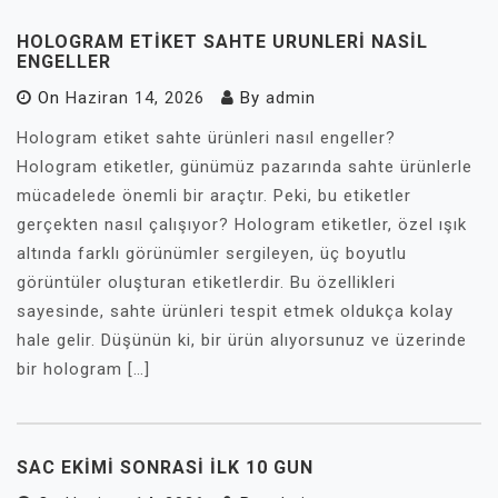
HOLOGRAM ETIKET SAHTE URUNLERI NASIL
ENGELLER
On
Haziran 14, 2026
By
admin
Hologram etiket sahte ürünleri nasıl engeller?
Hologram etiketler, günümüz pazarında sahte ürünlerle
mücadelede önemli bir araçtır. Peki, bu etiketler
gerçekten nasıl çalışıyor? Hologram etiketler, özel ışık
altında farklı görünümler sergileyen, üç boyutlu
görüntüler oluşturan etiketlerdir. Bu özellikleri
sayesinde, sahte ürünleri tespit etmek oldukça kolay
hale gelir. Düşünün ki, bir ürün alıyorsunuz ve üzerinde
bir hologram […]
SAC EKIMI SONRASI İLK 10 GUN