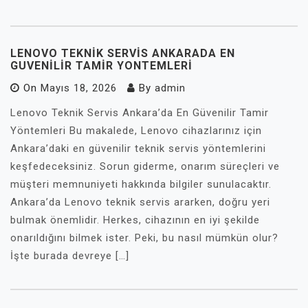
LENOVO TEKNIK SERVIS ANKARADA EN
GUVENILIR TAMIR YONTEMLERI
On
Mayıs 18, 2026
By
admin
Lenovo Teknik Servis Ankara’da En Güvenilir Tamir
Yöntemleri Bu makalede, Lenovo cihazlarınız için
Ankara’daki en güvenilir teknik servis yöntemlerini
keşfedeceksiniz. Sorun giderme, onarım süreçleri ve
müşteri memnuniyeti hakkında bilgiler sunulacaktır.
Ankara’da Lenovo teknik servis ararken, doğru yeri
bulmak önemlidir. Herkes, cihazının en iyi şekilde
onarıldığını bilmek ister. Peki, bu nasıl mümkün olur?
İşte burada devreye […]